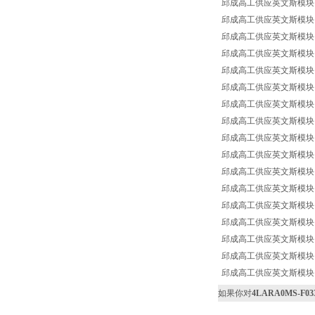
邱成高工供应英文斯模块，价
邱成高工供应英文斯模块，价
邱成高工供应英文斯模块，价格
邱成高工供应英文斯模块，价
邱成高工供应英文斯模块，
邱成高工供应英文斯模块，价格
邱成高工供应英文斯模块，价格好
邱成高工供应英文斯模块，价
邱成高工供应英文斯模块，
邱成高工供应英文斯模块，价格
邱成高工供应英文斯模块，价格好
邱成高工供应英文斯模块，价格
邱成高工供应英文斯模块，
邱成高工供应英文斯模块，
邱成高工供应英文斯模块，
邱成高工供应英文斯模块，价格
邱成高工供应英文斯模块，价格好
如果你对
4LARA0MS-F0