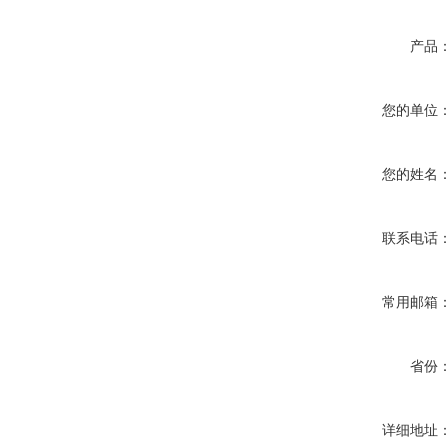
产品
您的单位
您的姓名
联系电话
常用邮箱
省份
详细地址