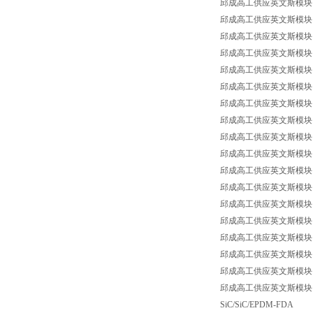
邱成高工供应英文斯模块，
邱成高工供应英文斯模块，价
邱成高工供应英文斯模块，
邱成高工供应英文斯模块，
邱成高工供应英文斯模块，
邱成高工供应英文斯模块，
邱成高工供应英文斯模块，
邱成高工供应英文斯模块，
邱成高工供应英文斯模块，价
邱成高工供应英文斯模块，价
邱成高工供应英文斯模块，价格
邱成高工供应英文斯模块，价格
邱成高工供应英文斯模块，价格
邱成高工供应英文斯模块，价格
邱成高工供应英文斯模块，
邱成高工供应英文斯模块，价格好，大
邱成高工供应英文斯模块，价格好
邱成高工供应英文斯模块，价格好，大量
SiC/SiC/EPDM-FDA