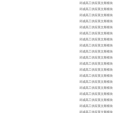
邱成高工供应英文斯模块，
邱成高工供应英文斯模块，价
邱成高工供应英文斯模块，价格
邱成高工供应英文斯模块，价格
邱成高工供应英文斯模块，价
邱成高工供应英文斯模块，价
邱成高工供应英文斯模块，价格
邱成高工供应英文斯模块，价格
邱成高工供应英文斯模块，价格
邱成高工供应英文斯模块，价格
邱成高工供应英文斯模块，
邱成高工供应英文斯模块，
邱成高工供应英文斯模块，价
邱成高工供应英文斯模块，
邱成高工供应英文斯模块，价
邱成高工供应英文斯模块，价格好
邱成高工供应英文斯模块，
邱成高工供应英文斯模块，
邱成高工供应英文斯模块，