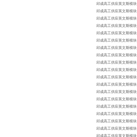
邱成高工供应英文斯模块，
邱成高工供应英文斯模块，
邱成高工供应英文斯模块，
邱成高工供应英文斯模块，价格好
邱成高工供应英文斯模块，价格
邱成高工供应英文斯模块，
邱成高工供应英文斯模块，
邱成高工供应英文斯模块，
邱成高工供应英文斯模块，价
邱成高工供应英文斯模块，价
邱成高工供应英文斯模块，价
邱成高工供应英文斯模块，
邱成高工供应英文斯模块，价格
邱成高工供应英文斯模块，价格
邱成高工供应英文斯模块，价格好
邱成高工供应英文斯模块，
邱成高工供应英文斯模块，
邱成高工供应英文斯模块，
邱成高工供应英文斯模块，