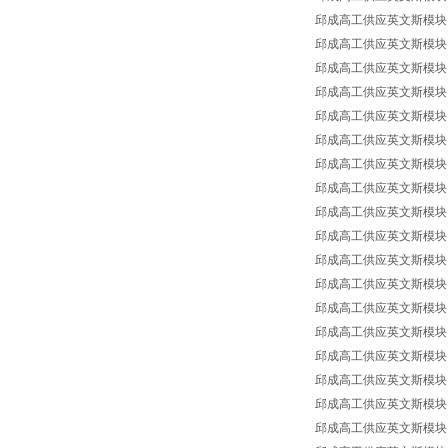
邱成高工供应英文斯模块，
邱成高工供应英文斯模块，
邱成高工供应英文斯模块，
邱成高工供应英文斯模块，
邱成高工供应英文斯模块，
邱成高工供应英文斯模块，价格
邱成高工供应英文斯模块，
邱成高工供应英文斯模块，
邱成高工供应英文斯模块，
邱成高工供应英文斯模块，
邱成高工供应英文斯模块，
邱成高工供应英文斯模块，价
邱成高工供应英文斯模块，价
邱成高工供应英文斯模块，价格
邱成高工供应英文斯模块，价格
邱成高工供应英文斯模块，价格
邱成高工供应英文斯模块，
邱成高工供应英文斯模块，价格