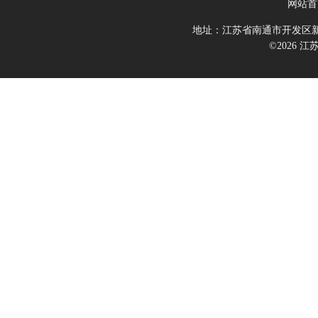
网站首
地址：江苏省南通市开发区新
©2026