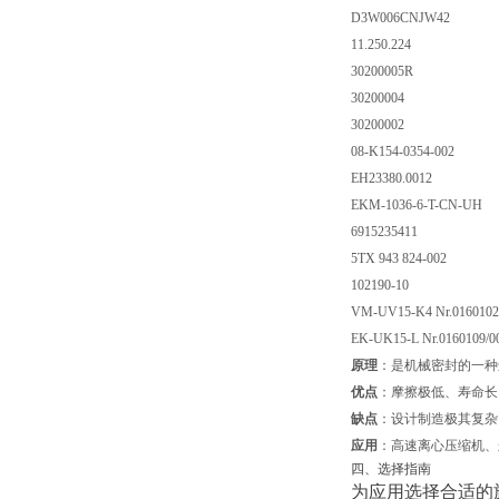
D3W006CNJW42
11.250.224
30200005R
30200004
30200002
08-K154-0354-002
EH23380.0012
EKM-1036-6-T-CN-UH
6915235411
5TX 943 824-002
102190-10
VM-UV15-K4 Nr.0160102
EK-UK15-L Nr.0160109/0
原理
：是机械密封的一种
优点
：摩擦极低、寿命长
缺点
：设计制造极其复杂
应用
：高速离心压缩机、
四、选择指南
为应用选择合适的