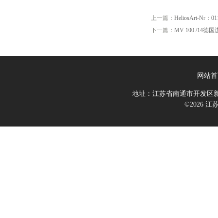
上一篇：
HeliosArt-Nr：01
下一篇：
MV 100 /14德
网站首
地址：江苏省南通市开发区新
©2026