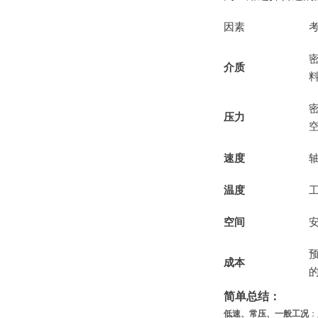
因素
介质
压力
速度
轴
温度
空间
成本
简单总结：
低速、常压、一般工况
：