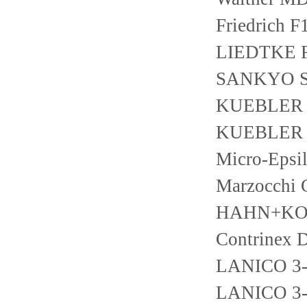
Friedrich F
LIEDTKE F
SANKYO S
KUEBLER 8
KUEBLER 8
Micro-Epsi
Marzocchi
HAHN+KOL
Contrinex
LANICO 3-
LANICO 3-