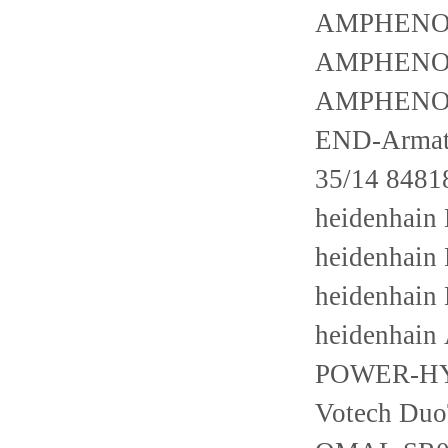
AMPHENOL
AMPHENOL
AMPHENOL
END-Armat
35/14 8481
heidenhai
heidenhai
heidenhai
heidenhai
POWER-HY
Votech Du