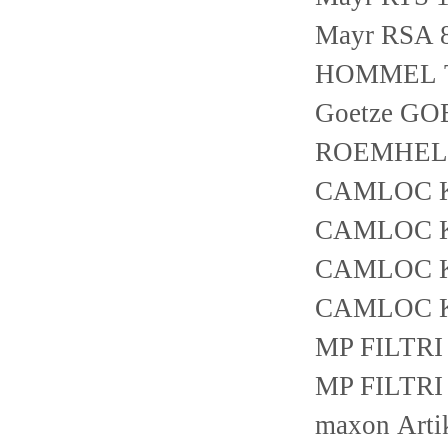
Mayr RSA 8
HOMMEL 
Goetze GO
ROEMHELD
CAMLOC 
CAMLOC 
CAMLOC 
CAMLOC 
MP FILTR
MP FILTR
maxon Art