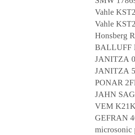
SMW 1786
Vahle KST2
Vahle KST2
Honsberg 
BALLUFF 
JANITZA 0
JANITZA 5
PONAR 2F
JAHN SAG1
VEM K21K 
GEFRAN 40
microsonic