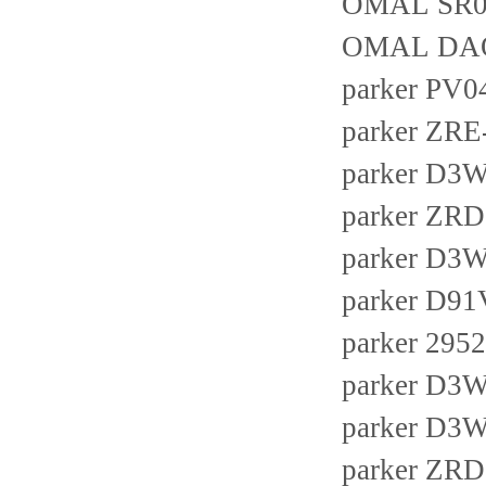
OMAL SR03
OMAL DAO
parker P
parker ZRE
parker D
parker ZRD
parker D
parker D
parker 295
parker D
parker D
parker ZRD