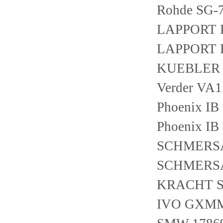
Rohde SG-7
LAPPORT F
LAPPORT F
KUEBLER 8
Verder VA
Phoenix IB
Phoenix IB
SCHMERSA
SCHMERSA
KRACHT S
IVO GXMM