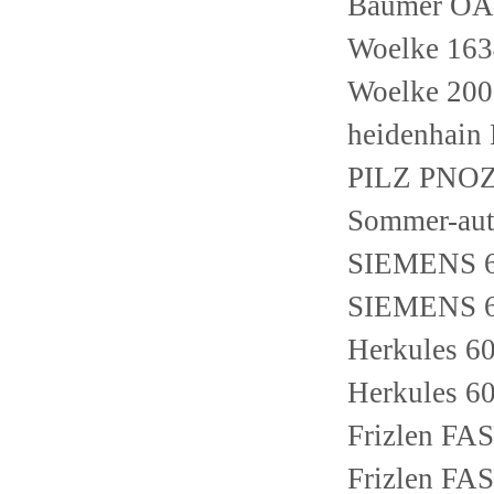
Baumer OA
Woelke 16
Woelke 20
heidenhain
PILZ PNO
Sommer-au
SIEMENS 
SIEMENS 
Herkules 60
Herkules 60
Frizlen FA
Frizlen FA