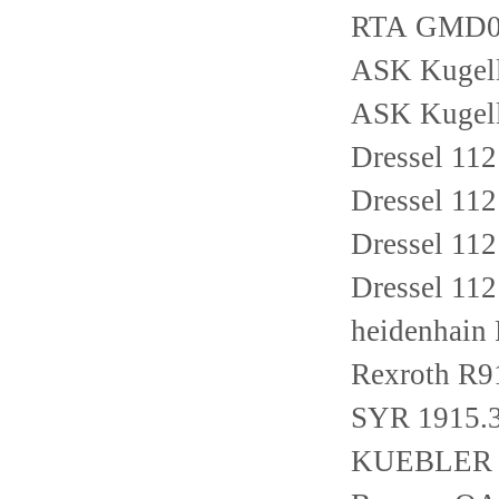
RTA GMD
ASK Kugell
ASK Kugell
Dressel 1
Dressel 1
Dressel 11
Dressel 1
heidenhain
Rexroth R9
SYR 1915.3
KUEBLER 8