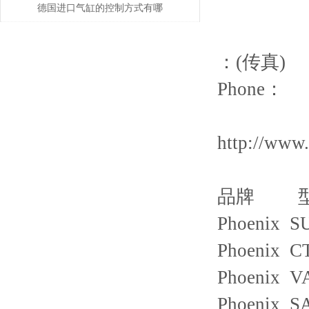
择使用注意事项
德国进口气缸的控制方式有哪
些？
：(传真)
Phone：
http://www
品牌 
Phoenix S
Phoenix C
Phoenix V
Phoenix S