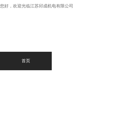
您好，欢迎光临江苏邱成机电有限公司
首页
产品中心
走进我们