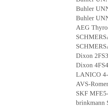
Buhler UNN
Buhler UNN
AEG Thyro-
SCHMERSA
SCHMERSAL
Dixon 2FS3
Dixon 4FS4
LANICO 4-
AVS-Romer
SKF MFE5
brinkmann