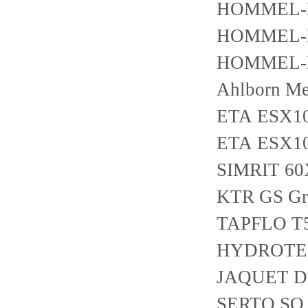
HOMMEL-E
HOMMEL-E
HOMMEL-E
Ahlborn Me
ETA ESX10
ETA ESX1
SIMRIT 6
KTR GS Gr.
TAPFLO T
HYDROTEC
JAQUET D
SERTO SO 