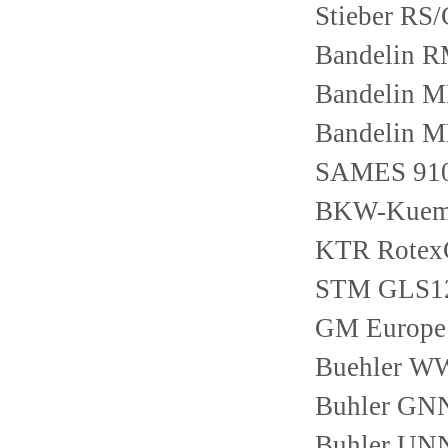
Stieber RS/
Bandelin 
Bandelin 
Bandelin 
SAMES 910
BKW-Kuema
KTR Rotex
STM GLS1
GM Europe
Buehler 
Buhler GN
Buhler UNN