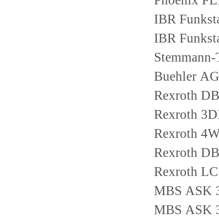
Phoenix F
IBR Funkst
IBR Funkst
Stemmann-
Buehler A
Rexroth D
Rexroth 3
Rexroth 4
Rexroth D
Rexroth L
MBS ASK 31
MBS ASK 31