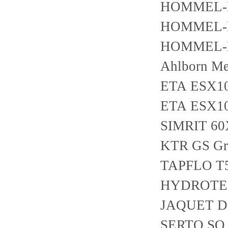
HOMMEL-E
HOMMEL-E
HOMMEL-E
Ahlborn Me
ETA ESX10
ETA ESX1
SIMRIT 6
KTR GS Gr.
TAPFLO T
HYDROTEC
JAQUET D
SERTO SO 