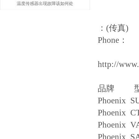
作原理
温度传感器出现故障该如何处
理
：(传真)
Phone：
http://www
品牌 
Phoenix S
Phoenix C
Phoenix V
Phoenix S