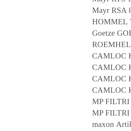
Mayr RSA 8
HOMMEL 
Goetze GO
ROEMHELD
CAMLOC 
CAMLOC 
CAMLOC 
CAMLOC 
MP FILTR
MP FILTR
maxon Art