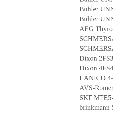
Buhler UNN
Buhler UNN
AEG Thyro-
SCHMERSA
SCHMERSAL
Dixon 2FS3
Dixon 4FS4
LANICO 4-
AVS-Romer
SKF MFE5
brinkmann