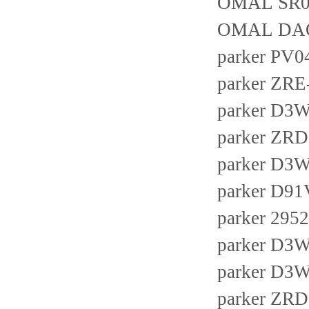
OMAL SR03
OMAL DAO
parker P
parker ZRE
parker D
parker ZRD
parker D
parker D
parker 295
parker D
parker D
parker ZRD