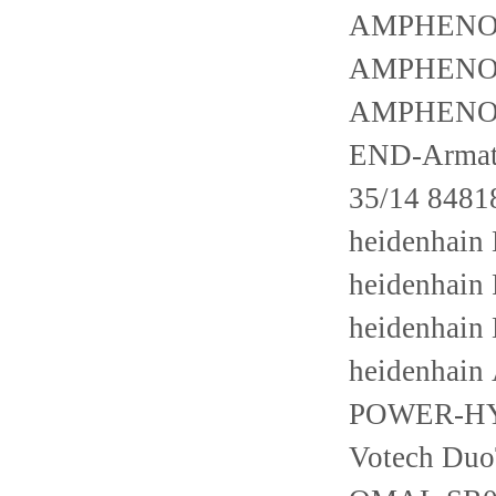
AMPHENOL
AMPHENOL
AMPHENOL
END-Armat
35/14 8481
heidenhai
heidenhai
heidenhai
heidenhai
POWER-HY
Votech Du