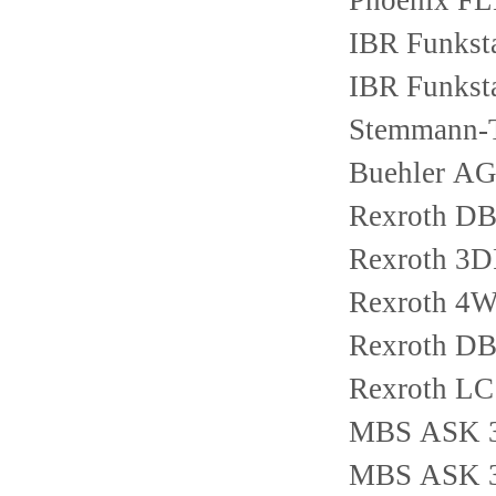
Phoenix F
IBR Funkst
IBR Funkst
Stemmann-
Buehler A
Rexroth D
Rexroth 3
Rexroth 4
Rexroth D
Rexroth L
MBS ASK 31
MBS ASK 31