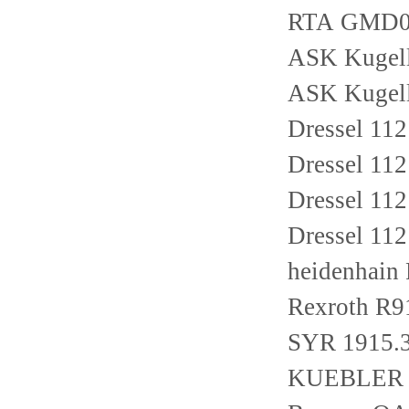
RTA GMD
ASK Kugell
ASK Kugell
Dressel 1
Dressel 1
Dressel 11
Dressel 1
heidenhain
Rexroth R9
SYR 1915.3
KUEBLER 8