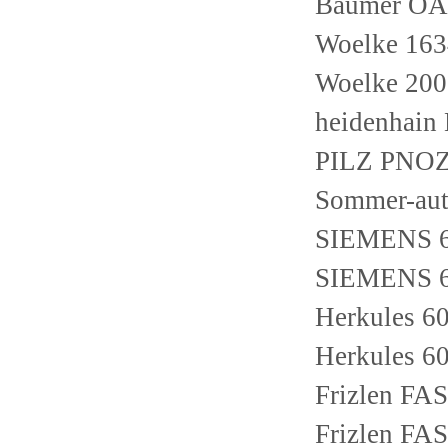
Baumer OA
Woelke 16
Woelke 20
heidenhain
PILZ PNO
Sommer-au
SIEMENS 
SIEMENS 
Herkules 60
Herkules 60
Frizlen FA
Frizlen FA