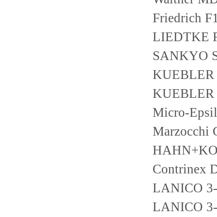
Friedrich F
LIEDTKE F
SANKYO S
KUEBLER 8
KUEBLER 8
Micro-Epsi
Marzocchi
HAHN+KOL
Contrinex
LANICO 3-
LANICO 3-