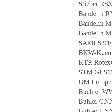
Stieber RS/
Bandelin 
Bandelin 
Bandelin 
SAMES 910
BKW-Kuema
KTR Rotex
STM GLS1
GM Europe
Buehler 
Buhler GN
Buhler UNN