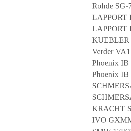
Rohde SG-7
LAPPORT F
LAPPORT F
KUEBLER 8
Verder VA
Phoenix IB
Phoenix IB
SCHMERSA
SCHMERSA
KRACHT S
IVO GXMM