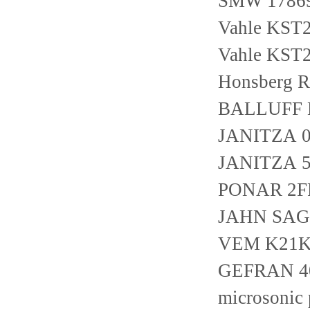
SMW 1786
Vahle KST2
Vahle KST2
Honsberg 
BALLUFF 
JANITZA 0
JANITZA 5
PONAR 2F
JAHN SAG1
VEM K21K 
GEFRAN 40
microsonic