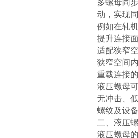
多螺母同
动，实现
例如在轧
提升连接
适配狭窄
狭窄空间
重载连接
液压螺母
无冲击、
螺纹及设
二、液压
液压螺母