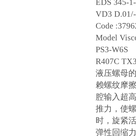
EDS 345-1-
VD3 D.01/
Code :3796
Model Visco
PS3-W6S
R407C TX3
液压螺母的
赖螺纹摩
腔输入超高压
推力，使
时，旋紧
弹性回缩