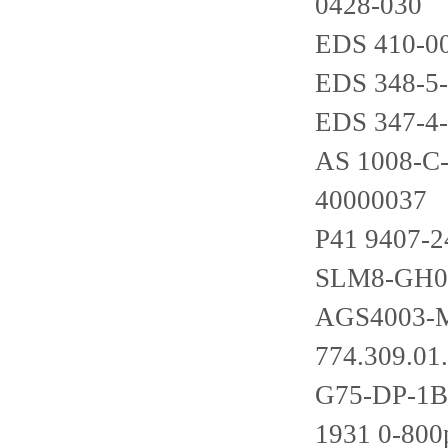
0428-030
EDS 410-00
EDS 348-5-
EDS 347-4-
AS 1008-C
40000037
P41 9407-2
SLM8-GH0
AGS4003-
774.309.01
G75-DP-1B
1931 0-800