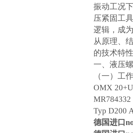
振动工况
压紧固工
逻辑，成
从原理、
的技术特
一、液压
（一）工
OMX 20+UO
MR784332
Typ D200 A
德国进口nori