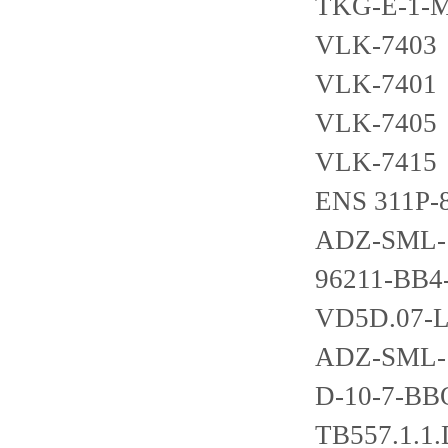
TKG-E-1-
VLK-7403
VLK-7401
VLK-7405
VLK-7415
ENS 311P-
ADZ-SML-
96211-BB4
VD5D.07-L
ADZ-SML-1
D-10-7-B
TB557.1.1.