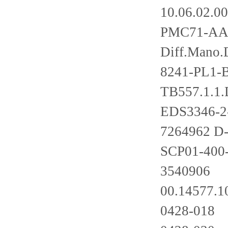
10.06.02.0
PMC71-A
Diff.Mano
8241-PL1-
TB557.1.1.
EDS3346-2
7264962 D-
SCP01-400
3540906
00.14577.1
0428-018