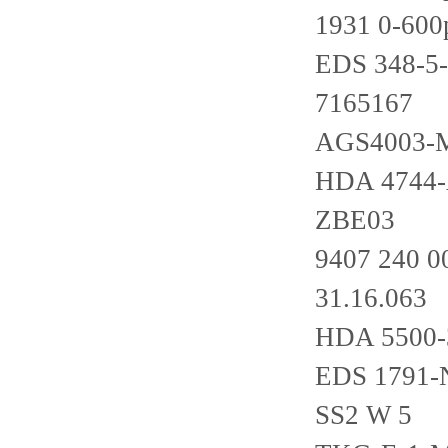
1931 0-600
EDS 348-5
7165167
AGS4003-
HDA 4744-
ZBE03
9407 240 0
31.16.063
HDA 5500-
EDS 1791-
SS2 W 5