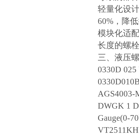
轻量化设
60%，降
模块化适
长度的螺
三、液压
0330D 025
0330D010
AGS4003-
DWGK 1 
Gauge(0-7
VT2511KH