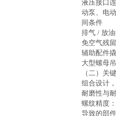
液压接口
连
动泵、电动
间条件
排气 / 放
免空气残
辅助配件
大型螺母
（二）关
组合设计，
耐磨性与
螺纹精度
导致的部