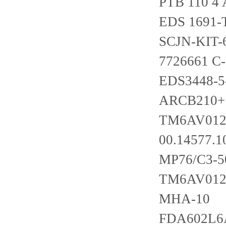
PTB 110 4
EDS 1691-
SCJN-KIT-
7726661 C
EDS3448-5
ARCB210+
TM6AV012
00.14577.1
MP76/C3-
TM6AV012
MHA-10
FDA602L