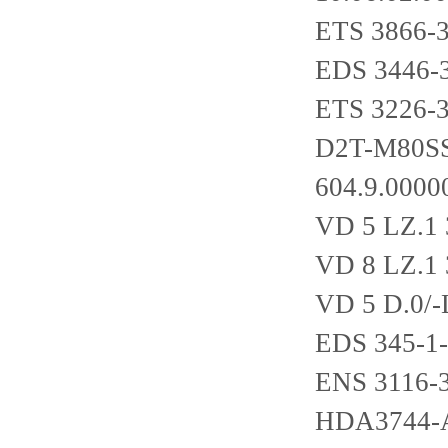
ETS 3866-3
EDS 3446-
ETS 3226-3
D2T-M80S
604.9.0000
VD 5 LZ.1
VD 8 LZ.1
VD 5 D.0/-
EDS 345-1
ENS 3116-
HDA3744-