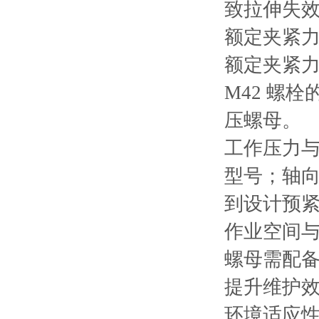
致拉伸失
额定夹紧
额定夹紧力
M42 螺栓
压螺母。
工作压力与行
型号；轴向
到设计预
作业空间
螺母需配
提升维护
环境适应性