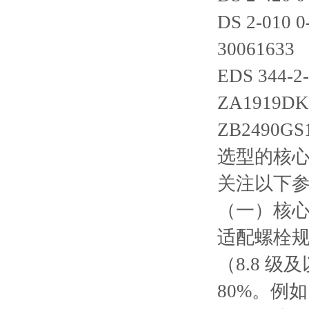
DS 2-010 
30061633
EDS 344-2-
ZA1919D
ZB2490GS
选型的核
关注以下
（一）核
适配螺栓规
（8.8 
80%。例