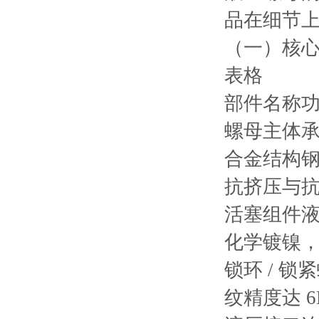
品在细节
（一）核
表格
部件名称
螺母主体
合金结构钢
抗挤压与
活塞组件
化学镀镍，
锁环 / 锁
纹精度达 6