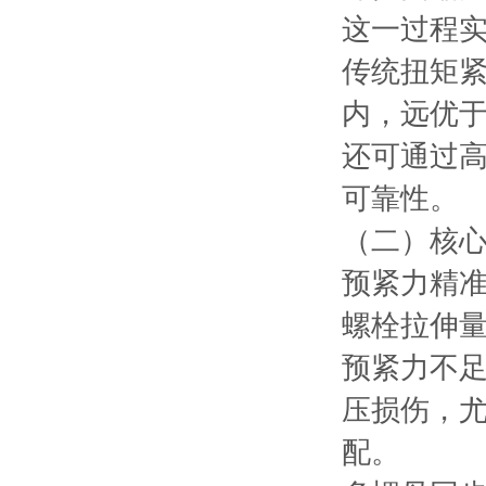
这一过程
传统扭矩紧
内，远优于
还可通过
可靠性。
（二）核
预紧力精
螺栓拉伸
预紧力不
压损伤，
配。