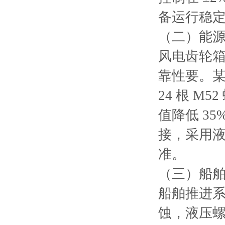
备运行稳定
（二）能
风电齿轮
靠性要。
24 根 
值降低 3
接，采用
准。
（三）船
船舶推进
蚀，液压