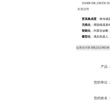
101006 DR-2/M350 50 
发展趋势
更高集成度
：将传感
无线化
：摆脱线缆束
智能化
：内置自诊断
微型化
：满足机器人
如果你对
D-DR2112/M15
产品
您的单位
您的姓名