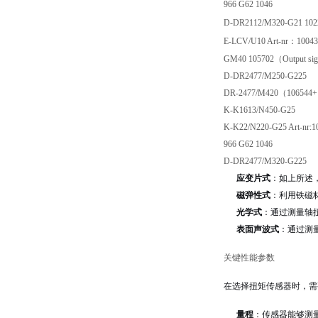
966 G62 1046
D-DR2112/M320-G21 102
E-LCV/U10 Art-nr：10043
GM40 105702（Output s
D-DR2477/M250-G225
DR-2477/M420（106544
K-K1613/N450-G25
K-K22/N220-G25 Art-nr:1
966 G62 1046
D-DR2477/M320-G225
应变片式
：如上所述
磁弹性式
：利用铁磁
光学式
：通过测量轴
表面声波式
：通过测
关键性能参数
在选择扭矩传感器时，需
量程
：传感器能够测量