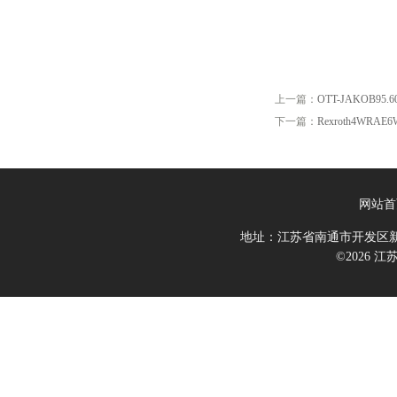
上一篇：
OTT-JAKOB95.601
下一篇：
Rexroth4WRAE6
网站首
地址：江苏省南通市开发区新
©2026