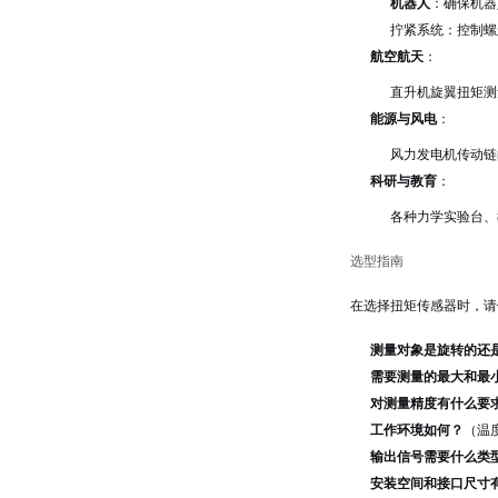
机器人
：确保机器
拧紧系统：控制螺
航空航天
：
直升机旋翼扭矩测
能源与风电
：
风力发电机传动链
科研与教育
：
各种力学实验台、
选型指南
在选择扭矩传感器时，请
测量对象是旋转的还
需要测量的最大和最
对测量精度有什么要
工作环境如何？
（温
输出信号需要什么类
安装空间和接口尺寸