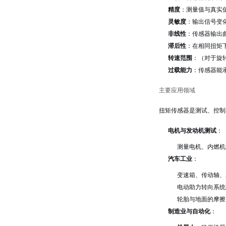
精度
：测量值与真实值
灵敏度
：输出信号变
非线性
：传感器输出
滞后性
：在相同扭矩
转速范围
：（对于旋
过载能力
：传感器能
主要应用领域
扭矩传感器是测试、控制
电机与发动机测试
：
测量电机、内燃机
汽车工业
：
变速箱、传动轴、
电动助力转向系统
轮胎与地面的摩擦
制造业与自动化
：