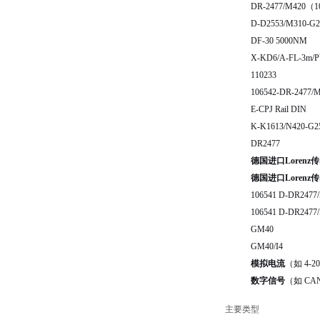
DR-2477/M420（1
D-D2553/M310-G2
DF-30 5000NM
X-KD6/A-FL-3m/
110233
106542-DR-2477/
E-CPJ Rail DIN
K-K1613/N420-G25,
DR2477
德国进口Lorenz传感
德国进口Lorenz传感
106541 D-DR2477/
106541 D-DR2477/
GM40
GM40/I4
模拟电流
（如 4-2
数字信号
（如 CANbu
主要类型