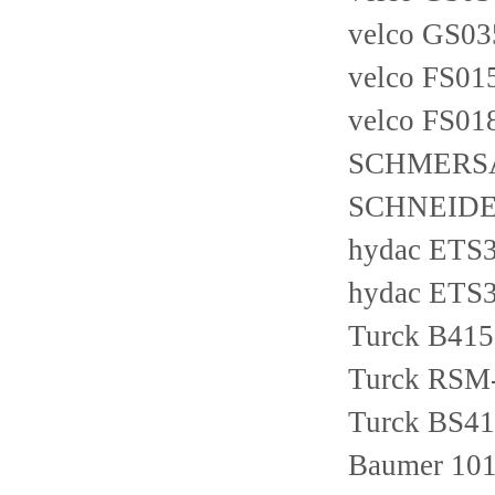
velco GS03
velco FS01
velco FS01
SCHMERSA
SCHNEIDE
hydac ETS3
hydac ETS3
Turck B415
Turck RS
Turck BS41
Baumer 10