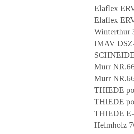
Elaflex ER
Elaflex ER
Winterthur
IMAV DSZ-0
SCHNEIDE
Murr NR.6
Murr NR.6
THIEDE pol
THIEDE po
THIEDE E-V
Helmholz 