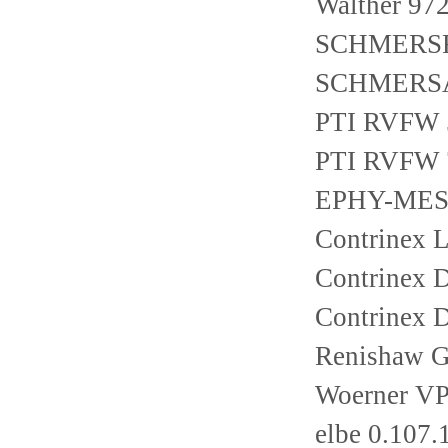
Walther 97
SCHMERSR
SCHMERSA
PTI RVFW 
PTI RVFW 
EPHY-MES
Contrinex 
Contrinex
Contrinex
Renishaw 
Woerner VP
elbe 0.10