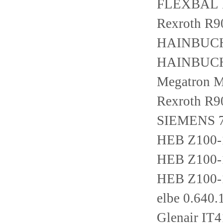
FLEXBAL 
Rexroth R9
HAINBUCH 
HAINBUCH 
Megatron 
Rexroth R
SIEMENS 
HEB Z100-1
HEB Z100-1
HEB Z100-1
elbe 0.64
Glenair I