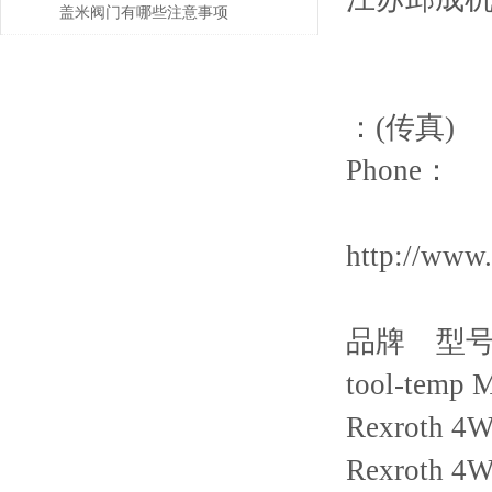
适用性如何？
盖米阀门有哪些注意事项
：(传真)
Phone：
http://www
品牌 型
tool-temp 
Rexroth 4
Rexroth 4