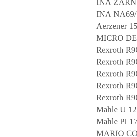
INA ZARN
INA NA69
Aerzener 
MICRO DE
Rexroth R
Rexroth R
Rexroth R
Rexroth R
Rexroth R
Mahle U 12
Mahle PI 1
MARIO COTT