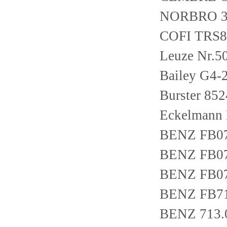
NORBRO 3
COFI TRS8
Leuze Nr.5
Bailey G4-2
Burster 85
Eckelmann
BENZ FB0
BENZ FB0
BENZ FB0
BENZ FB7
BENZ 713.