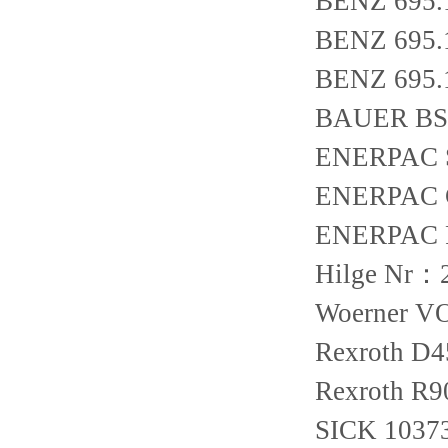
BENZ 695.
BENZ 695.
BENZ 695.
BAUER BS
ENERPAC 
ENERPAC 
ENERPAC 
Hilge Nr：
Woerner VO
Rexroth D
Rexroth R
SICK 1037