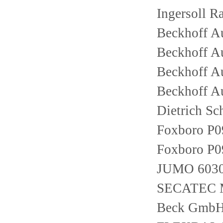
Ingersoll
Beckhoff 
Beckhoff 
Beckhoff 
Beckhoff 
Dietrich S
Foxboro P
Foxboro P
JUMO 60302
SECATEC 
Beck GmbH