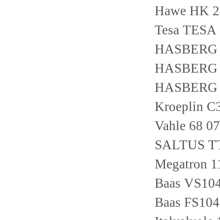
Hawe HK 24
Tesa TESA 
HASBERG 12
HASBERG 12
HASBERG 12
Kroeplin C
Vahle 68 0
SALTUS T
Megatron 
Baas VS10
Baas FS104