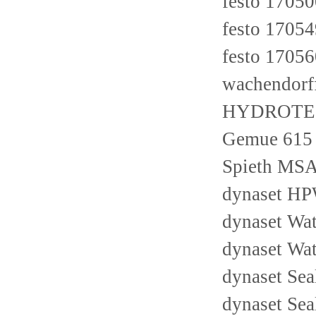
festo 1705
festo 1705
festo 1705
wachendor
HYDROTEC
Gemue 615
Spieth MSA
dynaset H
dynaset Wa
dynaset Wa
dynaset Se
dynaset Se