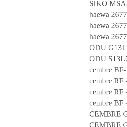
SIKO MSA5
haewa 2677
haewa 2677
haewa 2677
ODU G13L
ODU S13L
cembre BF
cembre RF 
cembre RF
cembre BF 
CEMBRE G
CEMBRE G