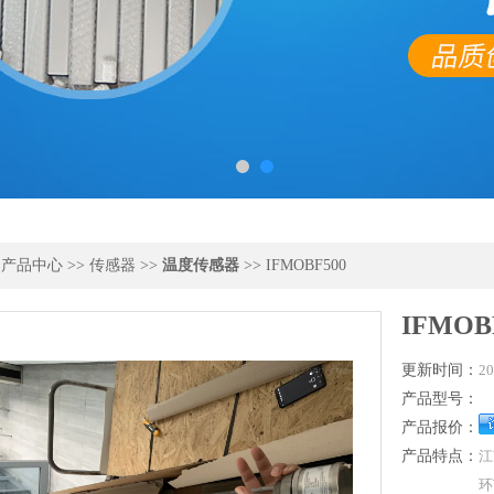
>
产品中心
>>
传感器
>>
温度传感器
>> IFMOBF500
IFMOB
更新时间：
20
产品型号：
产品报价：
产品特点：
江
环