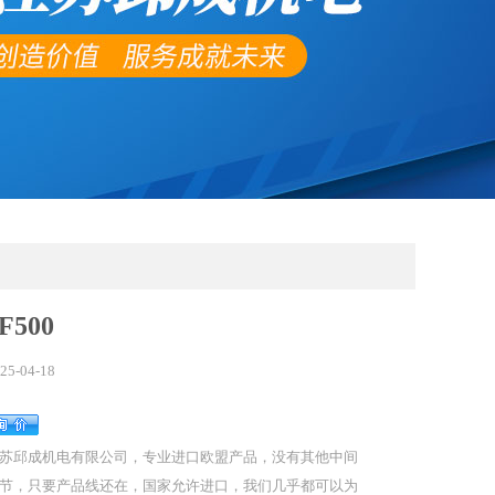
F500
25-04-18
苏邱成机电有限公司，专业进口欧盟产品，没有其他中间
节，只要产品线还在，国家允许进口，我们几乎都可以为