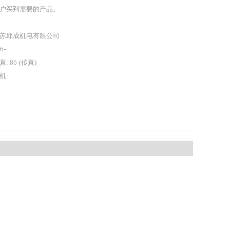
户买到需要的产品。
苏邱成机电有限公司
86-
真: 86-(传真)
机: