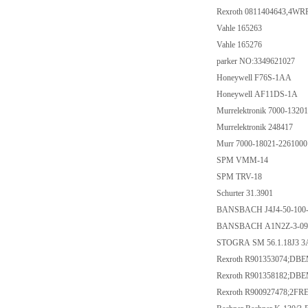
Rexroth 0811404643,4W
Vahle 165263
Vahle 165276
parker NO:3349621027
Honeywell F76S-1AA
Honeywell AF11DS-1A
Murrelektronik 7000-132
Murrelektronik 248417
Murr 7000-18021-226100
SPM VMM-14
SPM TRV-18
Schurter 31.3901
BANSBACH J4J4-50-100-
BANSBACH A1N2Z-3-098
STOGRA SM 56.1.18J3 3A
Rexroth R901353074;D
Rexroth R901358182;D
Rexroth R900927478;2F