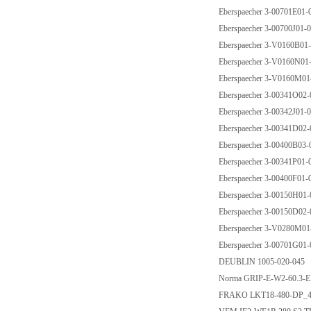
Eberspaecher 3-00701E01
Eberspaecher 3-00700J01
Eberspaecher 3-V0160B0
Eberspaecher 3-V0160N0
Eberspaecher 3-V0160M0
Eberspaecher 3-00341O02
Eberspaecher 3-00342J01
Eberspaecher 3-00341D02
Eberspaecher 3-00400B03
Eberspaecher 3-00341P01
Eberspaecher 3-00400F01
Eberspaecher 3-00150H01
Eberspaecher 3-00150D02
Eberspaecher 3-V0280M0
Eberspaecher 3-00701G01
DEUBLIN 1005-020-045
Norma GRIP-E-W2-60.3
FRAKO LKT18-480-DP_