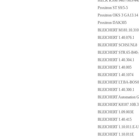
HECK KS98 9407-963-440
Proxitron ST S9/5-5
Proxitron OKS 3 GA13.1
Proxitron DAK305
BLEICHERT M181.10.31
BLEICHERT 1.40.076.1
BLEICHERT SCHSI.NL8
BLEICHERT STR.65-B40
BLEICHERT 1.40.304.1
BLEICHERT 1.40.005
BLEICHERT 1.40.1074
BLEICHERT LT.BA-BOS
BLEICHERT 1.40.300.1
BLEICHERT Automation 
BLEICHERT K8187.10B.
BLEICHERT 1.09.003E
BLEICHERT 1.40.415
BLEICHERT 1.10.011.E-
BLEICHERT 1.10.011E