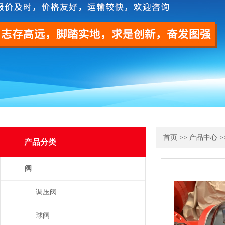
首页
>>
产品中心
>
产品分类
阀
调压阀
球阀