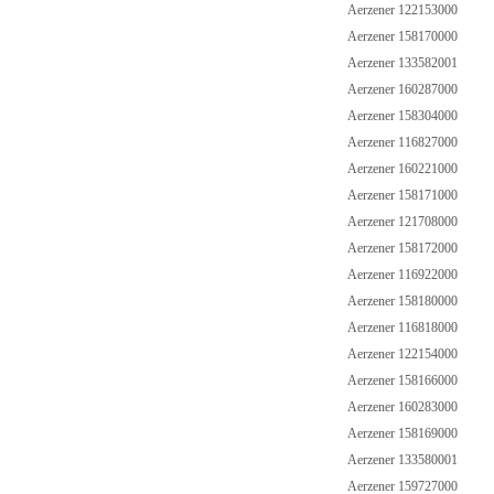
Aerzener 122153000
Aerzener 158170000
Aerzener 133582001
Aerzener 160287000
Aerzener 158304000
Aerzener 116827000
Aerzener 160221000
Aerzener 158171000
Aerzener 121708000
Aerzener 158172000
Aerzener 116922000
Aerzener 158180000
Aerzener 116818000
Aerzener 122154000
Aerzener 158166000
Aerzener 160283000
Aerzener 158169000
Aerzener 133580001
Aerzener 159727000