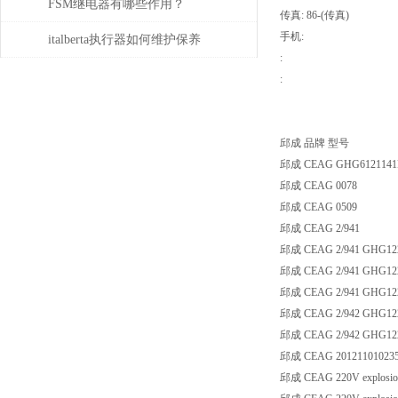
的规程
FSM继电器有哪些作用？
传真: 86-(传真)
手机:
italberta执行器如何维护保养
:
:
邱成 品牌 型号
邱成 CEAG GHG6121141R
邱成 CEAG 0078
邱成 CEAG 0509
邱成 CEAG 2/941
邱成 CEAG 2/941 GHG122
邱成 CEAG 2/941 GHG122
邱成 CEAG 2/941 GHG12
邱成 CEAG 2/942 GHG122
邱成 CEAG 2/942 GHG122
邱成 CEAG 20121101023
邱成 CEAG 220V explosio