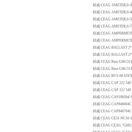
邱成 CEAG AMETER,0-300/
邱成 CEAG AMETER,0-40/6
邱成 CEAG AMETER,0-50/7
邱成 CEAG AMETER,0-75/1
邱成 CEAG AMPERMETER
邱成 CEAG AMPERMETER
邱成 CEAG BALLAST 2*18 
邱成 CEAG BALLAST 2*36 
邱成 CEAG Base GHG511 
邱成 CEAG Base GHG511 
邱成 CEAG BVS 09 ATEX
邱成 CEAG CAP 222 549
邱成 CEAG CAP 222 549
邱成 CEAG CAP190204/ CA
邱成 CEAG CAP846604C ca
邱成 CEAG CAP846794C ca
邱成 CEAG CE31-NC10-3
邱成 CEAG CEAG "GHG511