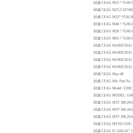
邱成 CEAG M25 ? ?GHG9
邱成 CEAG M25;CAP190254
邱成 CEAG M32? ?GHG96
邱成 CEAG M40 ? ?GHG9
邱成 CEAG M50 ? ?GHG9
邱成 CEAG M63 ? ?GHG9
邱成 CEAG MARECHAL 
邱成 CEAG MARECHAL H
邱成 CEAG MARECHAL I
邱成 CEAG MARECHAL I
邱成 CEAG May-46
邱成 CEAG Mfr. Part No. 
邱成 CEAG Model: 3/209,Tr
邱成 CEAG MODEL: GHG 51
邱成 CEAG MST 300,20A 0
邱成 CEAG MST 300,20A 1
邱成 CEAG MST 300,20A 3
邱成 CEAG MT102 GHG 13100
邱成 CEAG N: GHG417 180