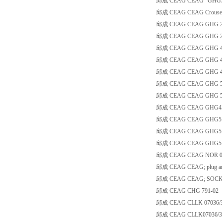
邱成 CEAG CEAG "GHG511
邱成 CEAG CEAG Crouse-hin
邱成 CEAG CEAG GHG 261 
邱成 CEAG CEAG GHG 263 
邱成 CEAG CEAG GHG 41
邱成 CEAG CEAG GHG 41
邱成 CEAG CEAG GHG 432 wi
邱成 CEAG CEAG GHG 512 
邱成 CEAG CEAG GHG 521
邱成 CEAG CEAG GHG43
邱成 CEAG CEAG GHG51
邱成 CEAG CEAG GHG51
邱成 CEAG CEAG GHG512
邱成 CEAG CEAG NOR 000 
邱成 CEAG CEAG; plug anti-
邱成 CEAG CEAG; SOCKET ant
邱成 CEAG CHG 791-02
邱成 CEAG CLLK 07036/3
邱成 CEAG CLLK07036/36 