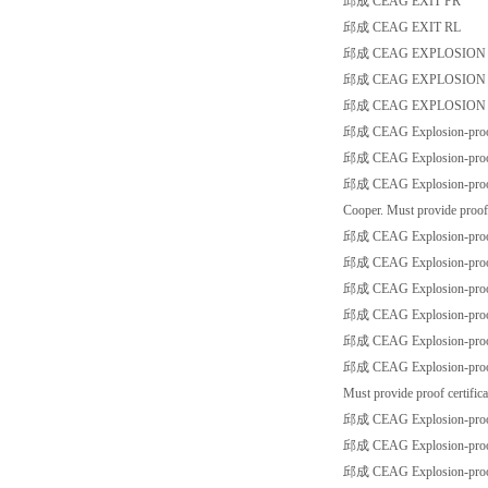
邱成 CEAG EXIT PR
邱成 CEAG EXIT RL
邱成 CEAG EXPLOSION SA
邱成 CEAG EXPLOSION SA
邱成 CEAG EXPLOSION SA
邱成 CEAG Explosion-proof 
邱成 CEAG Explosion-proof 
邱成 CEAG Explosion-proof 
Cooper. Must provide proof c
邱成 CEAG Explosion-proo
邱成 CEAG Explosion-proo
邱成 CEAG Explosion-proo
邱成 CEAG Explosion-proo
邱成 CEAG Explosion-proo
邱成 CEAG Explosion-proof s
Must provide proof certifica
邱成 CEAG Explosion-proof s
邱成 CEAG Explosion-proof 
邱成 CEAG Explosion-proo