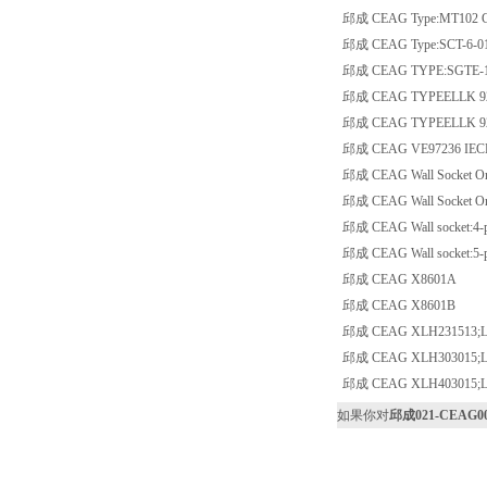
邱成 CEAG Type:MT102 GH
邱成 CEAG Type:SCT-6-0
邱成 CEAG TYPE:SGTE-13-1-
邱成 CEAG TYPEELLK 920
邱成 CEAG TYPEELLK 920
邱成 CEAG VE97236 IECEx 
邱成 CEAG Wall Socket Ord
邱成 CEAG Wall Socket Ord
邱成 CEAG Wall socket:4-
邱成 CEAG Wall socket:5-
邱成 CEAG X8601A
邱成 CEAG X8601B
邱成 CEAG XLH231513;L
邱成 CEAG XLH303015;L
邱成 CEAG XLH403015;L
如果你对
邱成021-CEAG00