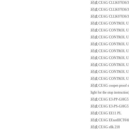
邱成 CEAG CLLK07036/36
邱成 CEAG CLLK07036/36N 1
邱成 CEAG CLLK07036/3
邱成 CEAG CONTROL UN
邱成 CEAG CONTROL UN
邱成 CEAG CONTROL UN
邱成 CEAG CONTROL UN
邱成 CEAG CONTROL UN
邱成 CEAG CONTROL UN
邱成 CEAG CONTROL UNI
邱成 CEAG CONTROL UNI
邱成 CEAG CONTROL UNI
邱成 CEAG cooper-proof operati
light for the stop instruction
邱成 CEAG E3-PP-GHG5117
邱成 CEAG E3-PS-GHG51143
邱成 CEAG EE11 PL
邱成 CEAG EExedIICT6\6
邱成 CEAG ellk 218