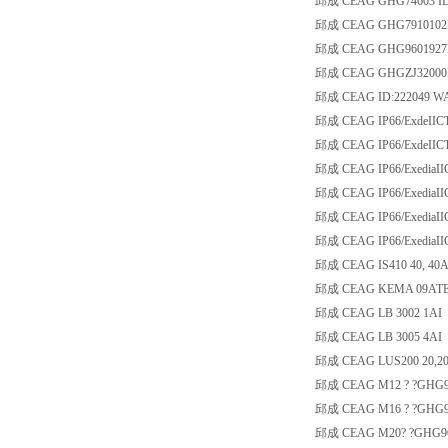
邱成 CEAG GHG74603 ID-
邱成 CEAG GHG7910102
邱成 CEAG GHG9601927R
邱成 CEAG GHGZJ32000
邱成 CEAG ID:222049 W
邱成 CEAG IP66/ExdeIICT
邱成 CEAG IP66/ExdeIICT
邱成 CEAG IP66/ExediaII
邱成 CEAG IP66/ExediaII
邱成 CEAG IP66/ExediaII
邱成 CEAG IP66/ExediaII
邱成 CEAG IS410 40, 40A
邱成 CEAG KEMA 09ATEX0
邱成 CEAG LB 3002 1AI
邱成 CEAG LB 3005 4AI
邱成 CEAG LUS200 20,20
邱成 CEAG M12 ? ?GHG9
邱成 CEAG M16 ? ?GHG9
邱成 CEAG M20? ?GHG96