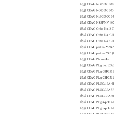
邱成 CEAG NOR 000 0005
邱成 CEAG NOR 000 005 
邱成 CEAG Nr.6C000C 04
邱成 CEAG NSSFMV 400W
邱成 CEAG Order No. 2 2710 
邱成 CEAG Order No. GHG 5
邱成 CEAG Order No. GHG 5
邱成 CEAG part no.2/2942(b
邱成 CEAG part no.7/420(be
邱成 CEAG Pls see the
邱成 CEAG Plug For 32A3
邱成 CEAG Plug GHG511 
邱成 CEAG Plug GHG511 
邱成 CEAG PLUG/16A-6H
邱成 CEAG PLUG/32A 5P
邱成 CEAG PLUG/32A-6H
邱成 CEAG Plug:4-pole G
邱成 CEAG Plug:5-pole G