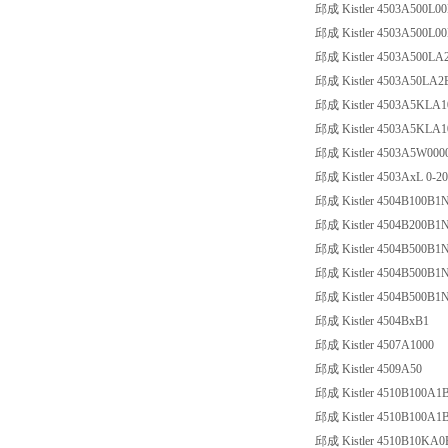
邱成 Kistler 4503A500L0
邱成 Kistler 4503A500L0
邱成 Kistler 4503A500LA
邱成 Kistler 4503A50LA2
邱成 Kistler 4503A5KLA1
邱成 Kistler 4503A5KLA
邱成 Kistler 4503A5W000
邱成 Kistler 4503AxL 0-2
邱成 Kistler 4504B100B1
邱成 Kistler 4504B200B1
邱成 Kistler 4504B500B1
邱成 Kistler 4504B500B1
邱成 Kistler 4504B500B1
邱成 Kistler 4504BxB1
邱成 Kistler 4507A1000
邱成 Kistler 4509A50
邱成 Kistler 4510B100A1
邱成 Kistler 4510B100A1
邱成 Kistler 4510B10KA0B10