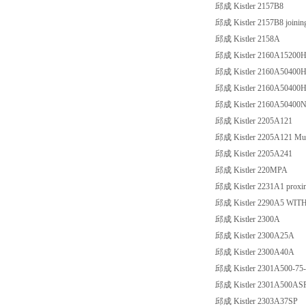
邱成 Kistler 2157B8
邱成 Kistler 2157B8 joini
邱成 Kistler 2158A
邱成 Kistler 2160A15200
邱成 Kistler 2160A50400
邱成 Kistler 2160A50400
邱成 Kistler 2160A50400
邱成 Kistler 2205A121
邱成 Kistler 2205A121 Multic
邱成 Kistler 2205A241
邱成 Kistler 220MPA
邱成 Kistler 2231A1 proxim
邱成 Kistler 2290A5 WIT
邱成 Kistler 2300A
邱成 Kistler 2300A25A
邱成 Kistler 2300A40A
邱成 Kistler 2301A500-75
邱成 Kistler 2301A500ASP t
邱成 Kistler 2303A37SP