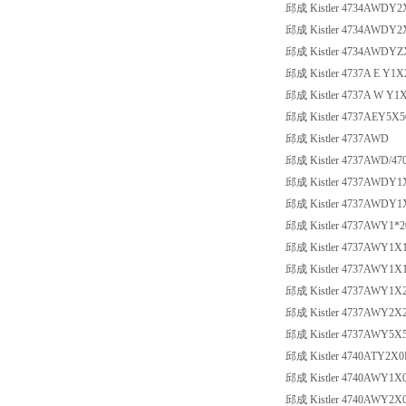
邱成 Kistler 4734AWDY2
邱成 Kistler 4734AWDY
邱成 Kistler 4734AWDYZ
邱成 Kistler 4737A E Y1X
邱成 Kistler 4737A W Y1
邱成 Kistler 4737AEY5X5
邱成 Kistler 4737AWD
邱成 Kistler 4737AWD/47
邱成 Kistler 4737AWDY1
邱成 Kistler 4737AWDY1
邱成 Kistler 4737AWY1*2
邱成 Kistler 4737AWY1X
邱成 Kistler 4737AWY1X
邱成 Kistler 4737AWY1X
邱成 Kistler 4737AWY2X
邱成 Kistler 4737AWY5X5
邱成 Kistler 4740ATY2X0
邱成 Kistler 4740AWY1X
邱成 Kistler 4740AWY2X