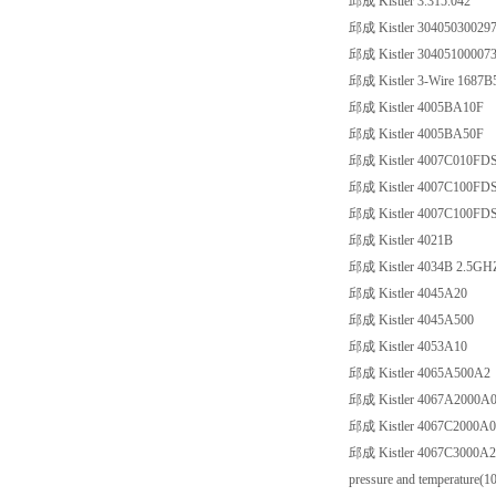
邱成 Kistler 3.315.042
邱成 Kistler 3040503002
邱成 Kistler 30405100007
邱成 Kistler 3-Wire 1687B
邱成 Kistler 4005BA10F
邱成 Kistler 4005BA50F
邱成 Kistler 4007C010FDS
邱成 Kistler 4007C100FDS
邱成 Kistler 4007C100FDS
邱成 Kistler 4021B
邱成 Kistler 4034B 2.5GH
邱成 Kistler 4045A20
邱成 Kistler 4045A500
邱成 Kistler 4053A10
邱成 Kistler 4065A500A2
邱成 Kistler 4067A2000A
邱成 Kistler 4067C2000A0
邱成 Kistler 4067C3000A2(Set
pressure and temperature(