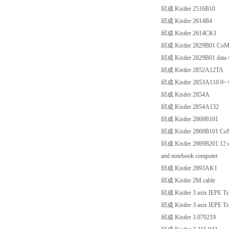
邱成 Kistler 2516B10
邱成 Kistler 2614B4
邱成 Kistler 2614CK1
邱成 Kistler 2829B01 CoMo D
邱成 Kistler 2829B01 data sto
邱成 Kistler 2852A12TA
邱成 Kistler 2853A110 0
邱成 Kistler 2854A
邱成 Kistler 2854A132
邱成 Kistler 2869B101
邱成 Kistler 2869B101 CoMo 
邱成 Kistler 2869B201 12 chan
and notebook computer
邱成 Kistler 2893AK1
邱成 Kistler 2M cable
邱成 Kistler 3 axis IEPE Tra
邱成 Kistler 3 axis IEPE Tra
邱成 Kistler 3.070219