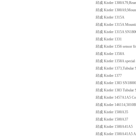
邱成 Kistler 1300A79,Reame
邱成 Kistler 1300A9,Mountin
邱成 Kistler 1315A
邱成 Kistler 1315A Mounting
邱成 Kistler 1315A SN180
邱成 Kistler 1331
邱成 Kistler 1356 sensor fixin
邱成 Kistler 1358A
邱成 Kistler 1358A special se
邱成 Kistler 1373,Tubular 
邱成 Kistler 1377
邱成 Kistler 1383 SN1800
邱成 Kistler 1383 Tubular 
邱成 Kistler 1457A1A5 Conne
邱成 Kistler 146114,5010B
邱成 Kistler 1500A35
邱成 Kistler 1500A37
邱成 Kistler 1500A41A5
邱成 Kistler 1500A41A5