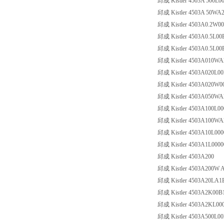
邱成 Kistler 4503A 500L0
邱成 Kistler 4503A 50WA
邱成 Kistler 4503A0.2W00B
邱成 Kistler 4503A0.5L00
邱成 Kistler 4503A0.5L00
邱成 Kistler 4503A010WA
邱成 Kistler 4503A020L0
邱成 Kistler 4503A020W0
邱成 Kistler 4503A050WA
邱成 Kistler 4503A100L00
邱成 Kistler 4503A100WA
邱成 Kistler 4503A10L000
邱成 Kistler 4503A1L0000
邱成 Kistler 4503A200
邱成 Kistler 4503A200W 
邱成 Kistler 4503A20LA
邱成 Kistler 4503A2K00B
邱成 Kistler 4503A2KL00
邱成 Kistler 4503A500L0