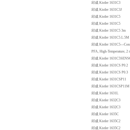
邱成 Kistler 1631C3
邱成 Kistler 1631C3J
邱成 Kistler 1631C5
邱成 Kistler 1631C5
邱成 Kistler 1631C5 3m
邱成 Kistler 1631C5.L:5M
邱成 Kistler 1631C5---Conne
PFA, High-Temperature, 2
邱成 Kistler 1631C5SEN
邱成 Kistler 1631CS P0.2
邱成 Kistler 1631CS P0.3
邱成 Kistler 1631CSP11
邱成 Kistler 1631CSP11M
邱成 Kistler 1631L
邱成 Kistler 1632C3
邱成 Kistler 1632C3
邱成 Kistler 1635C
邱成 Kistler 1635C2
邱成 Kistler 1635C2