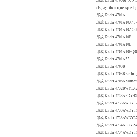
邱成 Kistler 4700BP1UN Eval
displays the torque, speed, 
邱成 Kistler 4701A
邱成 Kistler 4701A10A45
邱成 Kistler 4701A10AQ0
邱成 Kistler 4701A10B
邱成 Kistler 4701A10B
邱成 Kistler 4701A10BQ0
邱成 Kistler 4701A5A
邱成 Kistler 4703B
邱成 Kistler 4703B strain g
邱成 Kistler 4706A Software
邱成 Kistler 4732BWY1X
邱成 Kistler 4733APDY4
邱成 Kistler 4733AWDY1
邱成 Kistler 4733AWDY1
邱成 Kistler 4733AWDY3
邱成 Kistler 4734AEDY2X4
邱成 Kistler 4734AWDY1