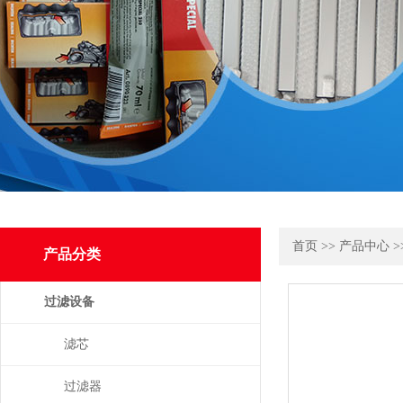
首页
>>
产品中心
>
产品分类
过滤设备
滤芯
过滤器