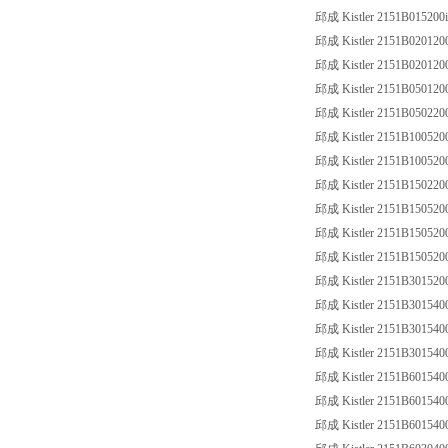
邱成 Kistler 2151B015200i
邱成 Kistler 2151B020120
邱成 Kistler 2151B020120
邱成 Kistler 2151B050120
邱成 Kistler 2151B05022001,
邱成 Kistler 2151B100520
邱成 Kistler 2151B10052001
邱成 Kistler 2151B150220
邱成 Kistler 2151B150520
邱成 Kistler 2151B15052
邱成 Kistler 2151B15052
邱成 Kistler 2151B301520
邱成 Kistler 2151B301540
邱成 Kistler 2151B30154
邱成 Kistler 2151B30154
邱成 Kistler 2151B601540
邱成 Kistler 2151B60154
邱成 Kistler 2151B60154