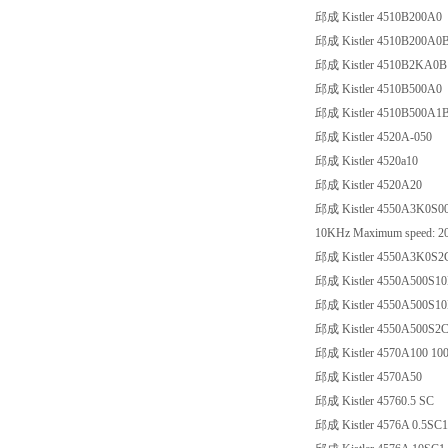
邱成 Kistler 4510B200A0
邱成 Kistler 4510B200A0
邱成 Kistler 4510B2KA0B
邱成 Kistler 4510B500A0
邱成 Kistler 4510B500A1
邱成 Kistler 4520A-050
邱成 Kistler 4520a10
邱成 Kistler 4520A20
邱成 Kistler 4550A3K0S00N1K
10KHz Maximum speed: 200
邱成 Kistler 4550A3K0S
邱成 Kistler 4550A500S10N
邱成 Kistler 4550A500S1
邱成 Kistler 4550A500S
邱成 Kistler 4570A100 10
邱成 Kistler 4570A50
邱成 Kistler 45760.5 SC
邱成 Kistler 4576A 0.5SC1