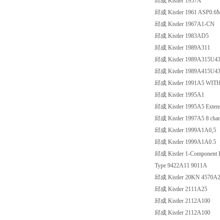
邱成 Kistler 1957A
邱成 Kistler 1961 ASP0.6
邱成 Kistler 1967A1-CN
邱成 Kistler 1983AD5
邱成 Kistler 1989A311
邱成 Kistler 1989A315U4
邱成 Kistler 1989A415U4
邱成 Kistler 1991A5 WIT
邱成 Kistler 1995A1
邱成 Kistler 1995A5 Extensio
邱成 Kistler 1997A5 8 channe
邱成 Kistler 1999A1A0,5
邱成 Kistler 1999A1A0.5
邱成 Kistler 1-Component Fo
Type 9422A11 9011A
邱成 Kistler 20KN 4570A
邱成 Kistler 2111A25
邱成 Kistler 2112A100
邱成 Kistler 2112A100