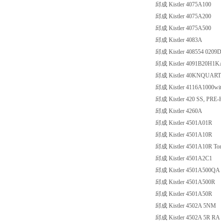
邱成 Kistler 4075A100
邱成 Kistler 4075A200
邱成 Kistler 4075A500
邱成 Kistler 4083A
邱成 Kistler 408554 0209
邱成 Kistler 4091B20H1K
邱成 Kistler 40KNQUART
邱成 Kistler 4116A1000with
邱成 Kistler 420 SS, PR
邱成 Kistler 4260A
邱成 Kistler 4501A01R
邱成 Kistler 4501A10R
邱成 Kistler 4501A10R Tor
邱成 Kistler 4501A2C1
邱成 Kistler 4501A500QA
邱成 Kistler 4501A500R
邱成 Kistler 4501A50R
邱成 Kistler 4502A 5NM
邱成 Kistler 4502A 5R RA