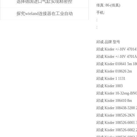
误差的处理
选择德国进口气缸实现精密控
传真: 86-(传真)
手机:
制和动力传输
探究wieland连接器在工业自动
:
化系统中的即插即用与应用优
:
势
邱成 品牌 型号
邱成 Kistler +/-10V 4701
邱成 Kistler +/-10V 4701
邱成 Kistler 010641 5m 18
邱成 Kistler 018626 2m
邱成 Kistler 1 1131
邱成 Kistler 1003
邱成 Kistler 10-32eng-BN
邱成 Kistler 106410 8m
邱成 Kistler 108438-5200 
邱成 Kistler 108526-2KN
邱成 Kistler 108526-6001
邱成 Kistler 108526-6002