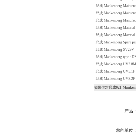
邱成 Mankenberg Maintenanc
邱成 Mankenberg Maintenanc
邱成 Mankenberg Manufacture
邱成 Mankenberg Material C
邱成 Mankenberg Material C
邱成 Mankenberg Spare par
邱成 Mankenberg SV29V （
邱成 Mankenberg type : DM5
邱成 Mankenberg UV3.8
邱成 Mankenberg UV5.1F 2
邱成 Mankenberg UV8.2F 2
如果你对
邱成021-Mankenbe
产品
您的单位