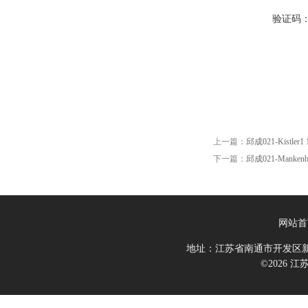
验证码
上一篇：
邱成021-Kistler1 
下一篇：
邱成021-Mankenber
网站首
地址：江苏省南通市开发区新
©2026