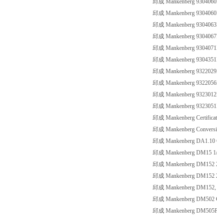
邱成 Mankenberg 9304060
邱成 Mankenberg 9304060
邱成 Mankenberg 930406
邱成 Mankenberg 930406
邱成 Mankenberg 930407
邱成 Mankenberg 9304351
邱成 Mankenberg 9322029
邱成 Mankenberg 9322056
邱成 Mankenberg 9323012
邱成 Mankenberg 9323051
邱成 Mankenberg Certificate
邱成 Mankenberg Conversio
邱成 Mankenberg DA1.10
邱成 Mankenberg DM15 1
邱成 Mankenberg DM152 2
邱成 Mankenberg DM152 2
邱成 Mankenberg DM152, 2",
邱成 Mankenberg DM502 G1
邱成 Mankenberg DM505F