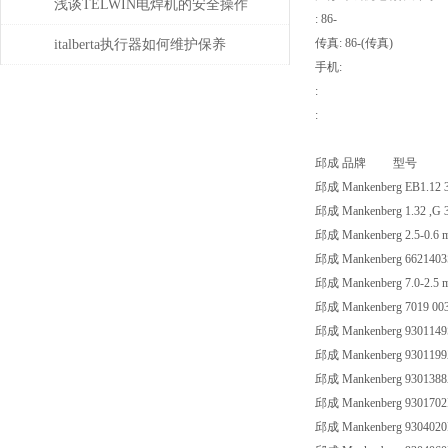
项
浅谈TELWIN电焊机的安全操作
: 86-
规程及维护保养
传真: 86-(传真)
italberta执行器如何维护保养
手机:
:
:
邱成 品牌 型号
邱成 Mankenberg EB1.12 
邱成 Mankenberg 1.32 ,G 3
邱成 Mankenberg 2.5-0.6 
邱成 Mankenberg 6621403
邱成 Mankenberg 7.0-2.5 
邱成 Mankenberg 7019 003
邱成 Mankenberg 9301149
邱成 Mankenberg 9301199
邱成 Mankenberg 930138
邱成 Mankenberg 9301702
邱成 Mankenberg 9304020