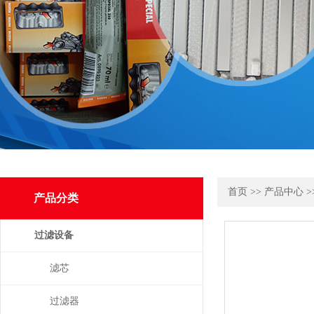
首页
>>
产品中心
>
产品分类
过滤设备
滤芯
过滤器