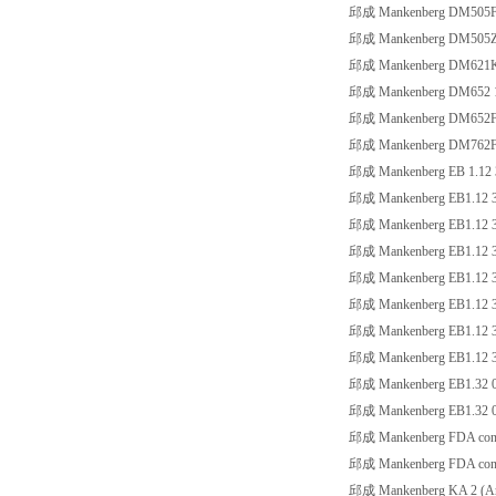
邱成 Mankenberg DM505F 4-
邱成 Mankenberg DM505Z 
邱成 Mankenberg DM621K 
邱成 Mankenberg DM652 1
邱成 Mankenberg DM652F 
邱成 Mankenberg DM762F 
邱成 Mankenberg EB 1.12 3
邱成 Mankenberg EB1.12 3
邱成 Mankenberg EB1.12 3
邱成 Mankenberg EB1.12 3
邱成 Mankenberg EB1.12 3
邱成 Mankenberg EB1.12 3/
邱成 Mankenberg EB1.12 3/
邱成 Mankenberg EB1.12 3
邱成 Mankenberg EB1.32 0
邱成 Mankenberg EB1.32 0-
邱成 Mankenberg FDA con
邱成 Mankenberg FDA con
邱成 Mankenberg KA 2 (Arti