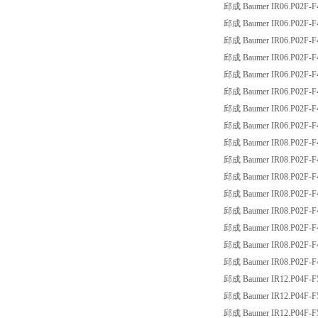
邱成 Baumer IR06.P02F-F
邱成 Baumer IR06.P02F-F
邱成 Baumer IR06.P02F-F
邱成 Baumer IR06.P02F-F
邱成 Baumer IR06.P02F-F
邱成 Baumer IR06.P02F-F
邱成 Baumer IR06.P02F-F
邱成 Baumer IR06.P02F-
邱成 Baumer IR08.P02F-F
邱成 Baumer IR08.P02F-F
邱成 Baumer IR08.P02F-F
邱成 Baumer IR08.P02F-F
邱成 Baumer IR08.P02F-F
邱成 Baumer IR08.P02F-F
邱成 Baumer IR08.P02F-F
邱成 Baumer IR08.P02F-
邱成 Baumer IR12.P04F-F
邱成 Baumer IR12.P04F-F
邱成 Baumer IR12.P04F-F