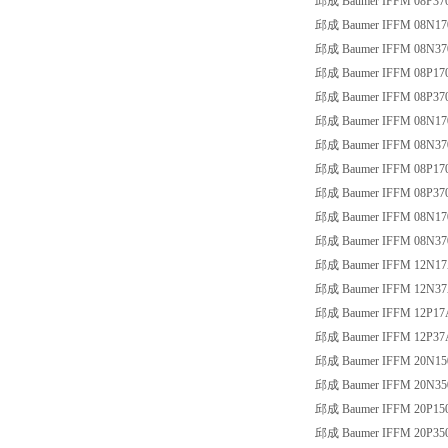
邱成 Baumer IFFM 08P37
邱成 Baumer IFFM 08N17
邱成 Baumer IFFM 08N37
邱成 Baumer IFFM 08P17
邱成 Baumer IFFM 08P37
邱成 Baumer IFFM 08N17
邱成 Baumer IFFM 08N37
邱成 Baumer IFFM 08P17
邱成 Baumer IFFM 08P37
邱成 Baumer IFFM 08N17
邱成 Baumer IFFM 08N37
邱成 Baumer IFFM 12N17
邱成 Baumer IFFM 12N37
邱成 Baumer IFFM 12P17
邱成 Baumer IFFM 12P37
邱成 Baumer IFFM 20N15
邱成 Baumer IFFM 20N35
邱成 Baumer IFFM 20P150
邱成 Baumer IFFM 20P350