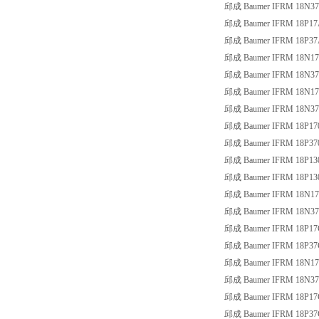
邱成 Baumer IFRM 18N37
邱成 Baumer IFRM 18P17
邱成 Baumer IFRM 18P37
邱成 Baumer IFRM 18N17
邱成 Baumer IFRM 18N37
邱成 Baumer IFRM 18N17
邱成 Baumer IFRM 18N37
邱成 Baumer IFRM 18P17
邱成 Baumer IFRM 18P37
邱成 Baumer IFRM 18P13
邱成 Baumer IFRM 18P13
邱成 Baumer IFRM 18N17
邱成 Baumer IFRM 18N37
邱成 Baumer IFRM 18P17
邱成 Baumer IFRM 18P37
邱成 Baumer IFRM 18N17
邱成 Baumer IFRM 18N37
邱成 Baumer IFRM 18P17
邱成 Baumer IFRM 18P37