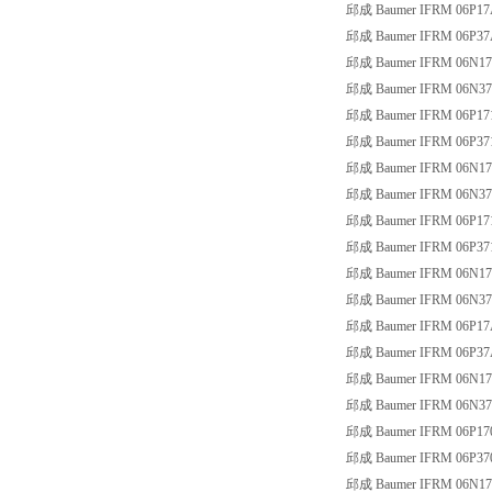
邱成 Baumer IFRM 06P17
邱成 Baumer IFRM 06P37
邱成 Baumer IFRM 06N17
邱成 Baumer IFRM 06N37
邱成 Baumer IFRM 06P17
邱成 Baumer IFRM 06P37
邱成 Baumer IFRM 06N17
邱成 Baumer IFRM 06N37
邱成 Baumer IFRM 06P17
邱成 Baumer IFRM 06P37
邱成 Baumer IFRM 06N17
邱成 Baumer IFRM 06N37
邱成 Baumer IFRM 06P17
邱成 Baumer IFRM 06P37
邱成 Baumer IFRM 06N17
邱成 Baumer IFRM 06N37
邱成 Baumer IFRM 06P17
邱成 Baumer IFRM 06P37
邱成 Baumer IFRM 06N17