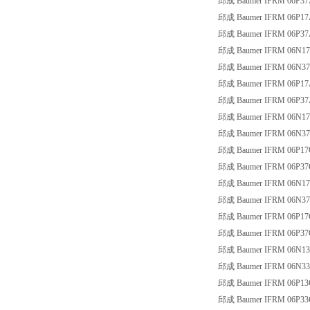
邱成 Baumer IFRM 06P37
邱成 Baumer IFRM 06P17
邱成 Baumer IFRM 06P37
邱成 Baumer IFRM 06N17
邱成 Baumer IFRM 06N37
邱成 Baumer IFRM 06P17
邱成 Baumer IFRM 06P37
邱成 Baumer IFRM 06N17
邱成 Baumer IFRM 06N37
邱成 Baumer IFRM 06P17
邱成 Baumer IFRM 06P37
邱成 Baumer IFRM 06N17
邱成 Baumer IFRM 06N37
邱成 Baumer IFRM 06P17
邱成 Baumer IFRM 06P37
邱成 Baumer IFRM 06N13
邱成 Baumer IFRM 06N33
邱成 Baumer IFRM 06P13
邱成 Baumer IFRM 06P33