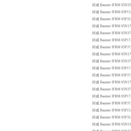
邱成 Baumer IFRM 05N35
邱成 Baumer IFRM 05P15
邱成 Baumer IFRM 05P35
邱成 Baumer IFRM 05N17
邱成 Baumer IFRM 05N37
邱成 Baumer IFRM 05P17
邱成 Baumer IFRM 05P37
邱成 Baumer IFRM 05N17
邱成 Baumer IFRM 05N37
邱成 Baumer IFRM 05P17
邱成 Baumer IFRM 05P37
邱成 Baumer IFRM 05N17
邱成 Baumer IFRM 05N37
邱成 Baumer IFRM 05P17
邱成 Baumer IFRM 05P37
邱成 Baumer IFRM 05P15
邱成 Baumer IFRM 05P35
邱成 Baumer IFRM 05N1