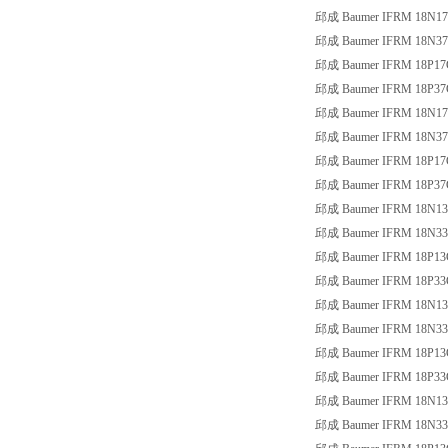
邱成 Baumer IFRM 18N17
邱成 Baumer IFRM 18N37
邱成 Baumer IFRM 18P17
邱成 Baumer IFRM 18P37
邱成 Baumer IFRM 18N17
邱成 Baumer IFRM 18N37
邱成 Baumer IFRM 18P17
邱成 Baumer IFRM 18P37
邱成 Baumer IFRM 18N13
邱成 Baumer IFRM 18N33
邱成 Baumer IFRM 18P13
邱成 Baumer IFRM 18P33
邱成 Baumer IFRM 18N13
邱成 Baumer IFRM 18N33
邱成 Baumer IFRM 18P13
邱成 Baumer IFRM 18P33
邱成 Baumer IFRM 18N13
邱成 Baumer IFRM 18N33