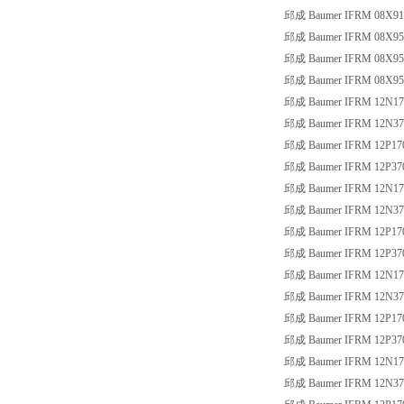
邱成 Baumer IFRM 08X91
邱成 Baumer IFRM 08X95
邱成 Baumer IFRM 08X95
邱成 Baumer IFRM 08X95
邱成 Baumer IFRM 12N17
邱成 Baumer IFRM 12N37
邱成 Baumer IFRM 12P17
邱成 Baumer IFRM 12P37
邱成 Baumer IFRM 12N17
邱成 Baumer IFRM 12N37
邱成 Baumer IFRM 12P17
邱成 Baumer IFRM 12P37
邱成 Baumer IFRM 12N17
邱成 Baumer IFRM 12N37
邱成 Baumer IFRM 12P17
邱成 Baumer IFRM 12P37
邱成 Baumer IFRM 12N17
邱成 Baumer IFRM 12N37