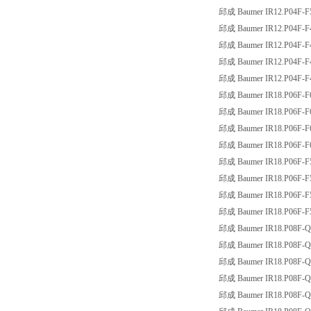
邱成 Baumer IR12.P04F-
邱成 Baumer IR12.P04F-F
邱成 Baumer IR12.P04F-F
邱成 Baumer IR12.P04F-
邱成 Baumer IR12.P04F-
邱成 Baumer IR18.P06F-F
邱成 Baumer IR18.P06F-F
邱成 Baumer IR18.P06F-F
邱成 Baumer IR18.P06F-
邱成 Baumer IR18.P06F-F
邱成 Baumer IR18.P06F-F
邱成 Baumer IR18.P06F-
邱成 Baumer IR18.P06F-
邱成 Baumer IR18.P08F-Q
邱成 Baumer IR18.P08F-
邱成 Baumer IR18.P08F-
邱成 Baumer IR18.P08F-
邱成 Baumer IR18.P08F-