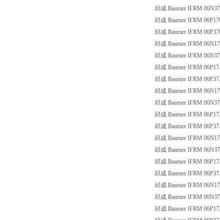
邱成 Baumer IFRM 06N37
邱成 Baumer IFRM 06P17
邱成 Baumer IFRM 06P37
邱成 Baumer IFRM 06N17
邱成 Baumer IFRM 06N37
邱成 Baumer IFRM 06P17
邱成 Baumer IFRM 06P37
邱成 Baumer IFRM 06N17
邱成 Baumer IFRM 06N37
邱成 Baumer IFRM 06P17
邱成 Baumer IFRM 06P37
邱成 Baumer IFRM 06N17
邱成 Baumer IFRM 06N37
邱成 Baumer IFRM 06P17
邱成 Baumer IFRM 06P37
邱成 Baumer IFRM 06N17
邱成 Baumer IFRM 06N37
邱成 Baumer IFRM 06P17