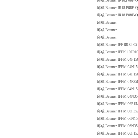
邱成 Baumer IR18.P08F-
邱成 Baumer IR18.P08F-
邱成 Baumer IR18.P08F-
邱成 Baumer
邱成 Baumer
邱成 Baumer
邱成 Baumer IFF 08.82.05
邱成 Baumer IFFK 10E91
邱成 Baumer IFFM 04P15
邱成 Baumer IFFM 04N15
邱成 Baumer IFFM 04P15
邱成 Baumer IFFM 04P35
邱成 Baumer IFFM 04N15
邱成 Baumer IFFM 04N35
邱成 Baumer IFFM 06P15
邱成 Baumer IFFM 06P35
邱成 Baumer IFFM 06N15
邱成 Baumer IFFM 06N35
邱成 Baumer IFFM 06P15