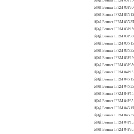
邱成 Baumer IFRM 03P15
邱成 Baumer IFRM 03P35
邱成 Baumer IFRM 03N15
邱成 Baumer IFRM 03N35
邱成 Baumer IFRM 03P15
邱成 Baumer IFRM 03P35
邱成 Baumer IFRM 03N15
邱成 Baumer IFRM 03N35
邱成 Baumer IFRM 03P15
邱成 Baumer IFRM 03P35
邱成 Baumer IFRM 04P15
邱成 Baumer IFRM 04N1
邱成 Baumer IFRM 04N3
邱成 Baumer IFRM 04P15
邱成 Baumer IFRM 04P35
邱成 Baumer IFRM 04N15
邱成 Baumer IFRM 04N35
邱成 Baumer IFRM 04P15
邱成 Baumer IFRM 04P35