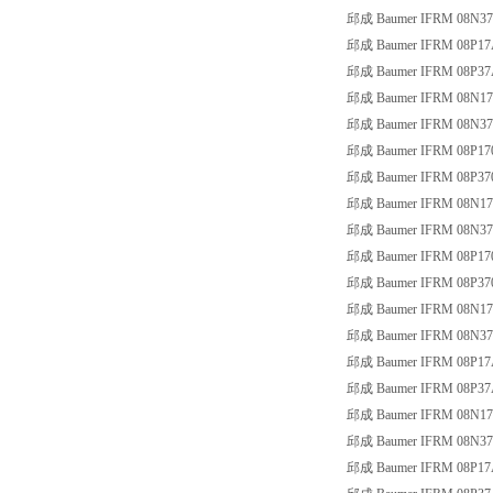
邱成 Baumer IFRM 08N37
邱成 Baumer IFRM 08P17
邱成 Baumer IFRM 08P37
邱成 Baumer IFRM 08N17
邱成 Baumer IFRM 08N37
邱成 Baumer IFRM 08P17
邱成 Baumer IFRM 08P37
邱成 Baumer IFRM 08N17
邱成 Baumer IFRM 08N37
邱成 Baumer IFRM 08P17
邱成 Baumer IFRM 08P37
邱成 Baumer IFRM 08N17
邱成 Baumer IFRM 08N37
邱成 Baumer IFRM 08P17
邱成 Baumer IFRM 08P37
邱成 Baumer IFRM 08N17
邱成 Baumer IFRM 08N37
邱成 Baumer IFRM 08P17