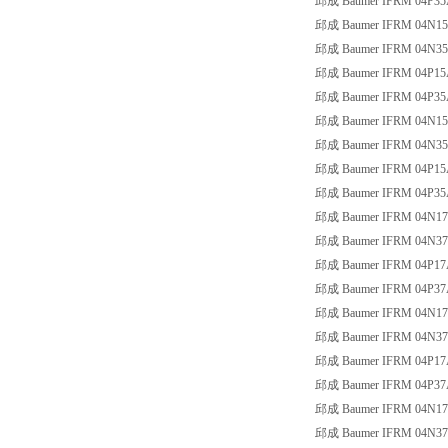
邱成 Baumer IFRM 04P35
邱成 Baumer IFRM 04N1
邱成 Baumer IFRM 04N3
邱成 Baumer IFRM 04P15
邱成 Baumer IFRM 04P35
邱成 Baumer IFRM 04N15
邱成 Baumer IFRM 04N35
邱成 Baumer IFRM 04P15
邱成 Baumer IFRM 04P35
邱成 Baumer IFRM 04N17
邱成 Baumer IFRM 04N37
邱成 Baumer IFRM 04P17
邱成 Baumer IFRM 04P37
邱成 Baumer IFRM 04N1
邱成 Baumer IFRM 04N3
邱成 Baumer IFRM 04P17
邱成 Baumer IFRM 04P37
邱成 Baumer IFRM 04N17
邱成 Baumer IFRM 04N37