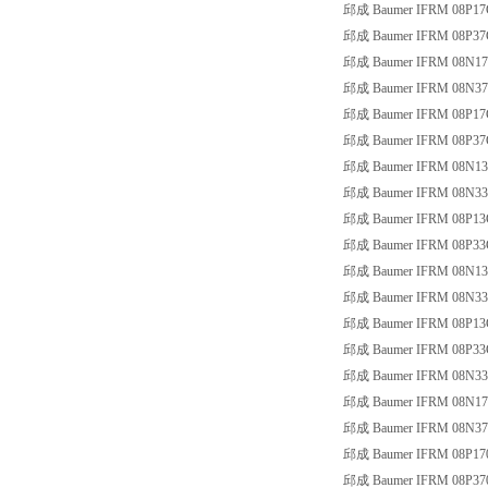
邱成 Baumer IFRM 08P17
邱成 Baumer IFRM 08P37
邱成 Baumer IFRM 08N17
邱成 Baumer IFRM 08N37
邱成 Baumer IFRM 08P17
邱成 Baumer IFRM 08P37
邱成 Baumer IFRM 08N13
邱成 Baumer IFRM 08N33
邱成 Baumer IFRM 08P13
邱成 Baumer IFRM 08P33
邱成 Baumer IFRM 08N13
邱成 Baumer IFRM 08N33
邱成 Baumer IFRM 08P13
邱成 Baumer IFRM 08P33
邱成 Baumer IFRM 08N33T1
邱成 Baumer IFRM 08N17
邱成 Baumer IFRM 08N37
邱成 Baumer IFRM 08P17
邱成 Baumer IFRM 08P37