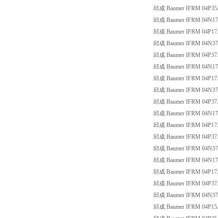
邱成 Baumer IFRM 04P35
邱成 Baumer IFRM 04N17
邱成 Baumer IFRM 04P17
邱成 Baumer IFRM 04N37
邱成 Baumer IFRM 04P37
邱成 Baumer IFRM 04N17
邱成 Baumer IFRM 04P17
邱成 Baumer IFRM 04N37
邱成 Baumer IFRM 04P37
邱成 Baumer IFRM 04N1
邱成 Baumer IFRM 04P17
邱成 Baumer IFRM 04P37
邱成 Baumer IFRM 04N3
邱成 Baumer IFRM 04N17
邱成 Baumer IFRM 04P17
邱成 Baumer IFRM 04P37
邱成 Baumer IFRM 04N37
邱成 Baumer IFRM 04P15