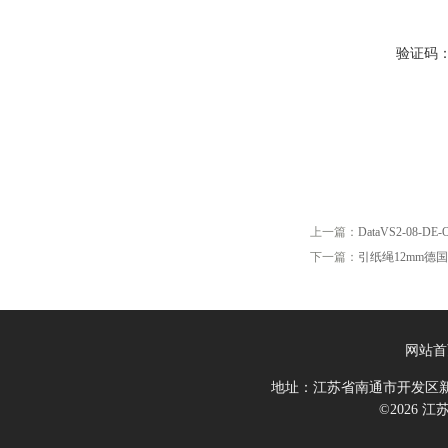
验证码
上一篇：
DataVS2-08-DE-OB
下一篇：
引纸绳12mm德国进口
网站首
地址：江苏省南通市开发区新
©2026