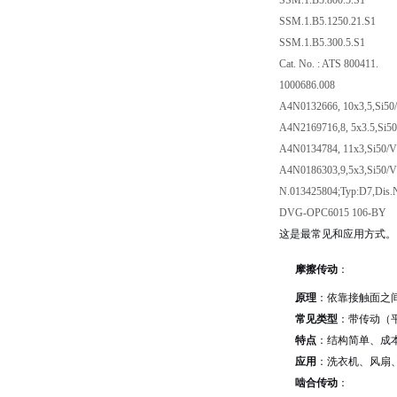
SSM.1.B5.800.5.S1
SSM.1.B5.1250.21.S1
SSM.1.B5.300.5.S1
Cat. No. : ATS 800411.
1000686.008
A4N0132666, 10x3,5,Si5
A4N2169716,8, 5x3.5,Si
A4N0134784, 11x3,Si50/
A4N0186303,9,5x3,Si50/
N.013425804;Typ:D7,Dis.
DVG-OPC6015 106-BY
这是最常见和应用方式。
摩擦传动
：
原理
：依靠接触面之
常见类型
：带传动（
特点
：结构简单、成
应用
：洗衣机、风扇
啮合传动
：