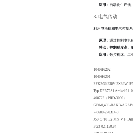
应用
：自动化生产线
3. 电气传动
利用电动机和电气控制系
原理
：通过控制电机
特点
：
控制精度高、
应用
：数控机床、工
1040H6202
1040H6201
PFK2/36 230V 2X36W IP
Typ DPR72S1 Artikel:211
400722（PRD-3000）
GP0-0,40L-RAKB-AGAPA
7-6600-270314-8
J50-C-T0-E2-MN-V-F-Dif
FG3-0.1.150.84