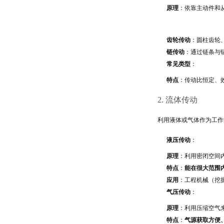
原理
：依靠主动件和
齿轮传动
：圆柱齿轮
链传动
：通过链条与
常见类型
：
特点
：传动比恒定、
2. 流体传动
利用液体或气体作为工作
液压传动
：
原理
：利用密闭空间
特点
：
能在很大范围
应用
：工程机械（挖
气压传动
：
原理
：利用压缩空气
特点
：
气源获取方便