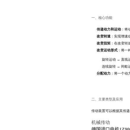
一、核心功能
传递动力和运动
：将
改变转速
：实现增速
改变扭矩
：在改变转
改变运动形式
：将一
旋转运动 → 直
连续旋转 → 间
分配动力
：将一个动
二、主要类型及应用
传动装置可以根据其传递
机械传动
德国进口电机1Z9003