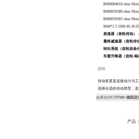
R000084610 ohne Mot
R000059389 ohne Mot
R000059385 ohne Mot
M40*1.5 1000.40.30.0
差速器（齿轮传动）
最终减速器（齿轮传
转向系统（齿轮齿条
车窗升降器（齿轮-蜗
总结
传动装置是连接动力与工
选择合适的传动类型，是
如果你对
UTP500+德国进口
产品