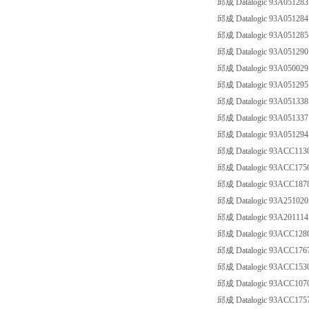
邱成 Datalogic 93A05128
邱成 Datalogic 93A05128
邱成 Datalogic 93A05128
邱成 Datalogic 93A0512
邱成 Datalogic 93A0500
邱成 Datalogic 93A0512
邱成 Datalogic 93A05133
邱成 Datalogic 93A05133
邱成 Datalogic 93A05129
邱成 Datalogic 93ACC11
邱成 Datalogic 93ACC175
邱成 Datalogic 93ACC18
邱成 Datalogic 93A25102
邱成 Datalogic 93A2011
邱成 Datalogic 93ACC1
邱成 Datalogic 93ACC17
邱成 Datalogic 93ACC15
邱成 Datalogic 93ACC10
邱成 Datalogic 93ACC17