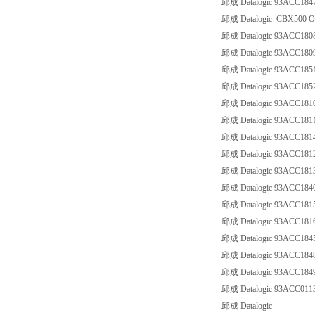
邱成 Datalogic 93ACC1
邱成 Datalogic CBX500 Opti
邱成 Datalogic 93ACC1
邱成 Datalogic 93ACC18
邱成 Datalogic 93ACC18
邱成 Datalogic 93ACC18
邱成 Datalogic 93ACC1
邱成 Datalogic 93ACC18
邱成 Datalogic 93ACC18
邱成 Datalogic 93ACC1
邱成 Datalogic 93ACC18
邱成 Datalogic 93ACC18
邱成 Datalogic 93ACC1
邱成 Datalogic 93ACC18
邱成 Datalogic 93ACC18
邱成 Datalogic 93ACC1
邱成 Datalogic 93ACC18
邱成 Datalogic 93ACC0
邱成 Datalogic