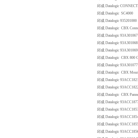
邱成 Datalogic CONNEC
邱成 Datalogic SC4000
邱成 Datalogic 93520100
邱成 Datalogic CBX Conne
邱成 Datalogic 93A301
邱成 Datalogic 93A301
邱成 Datalogic 93A3010
邱成 Datalogic CBX 800 G
邱成 Datalogic 93A3010
邱成 Datalogic CBX Mount
邱成 Datalogic 93ACC18
邱成 Datalogic 93ACC18
邱成 Datalogic CBX Pannel
邱成 Datalogic 93ACC187
邱成 Datalogic 93ACC18
邱成 Datalogic 93ACC185
邱成 Datalogic 93ACC185
邱成 Datalogic 93ACC185