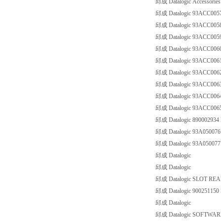
邱成 Datalogic Accessorie
邱成 Datalogic 93ACC00
邱成 Datalogic 93ACC005
邱成 Datalogic 93ACC005
邱成 Datalogic 93ACC006
邱成 Datalogic 93ACC00
邱成 Datalogic 93ACC00
邱成 Datalogic 93ACC00
邱成 Datalogic 93ACC00
邱成 Datalogic 93ACC00
邱成 Datalogic 890002934
邱成 Datalogic 93A05007
邱成 Datalogic 93A05007
邱成 Datalogic
邱成 Datalogic
邱成 Datalogic SLOT RE
邱成 Datalogic 90025115
邱成 Datalogic
邱成 Datalogic SOFTWARE