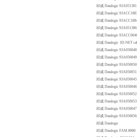
邱成 Datalogic 93A0513
邱成 Datalogic 93ACC188
邱成 Datalogic 93ACC188
邱成 Datalogic 93A0513
邱成 Datalogic 93ACC004
邱成 Datalogic ID-NET cabl
邱成 Datalogic 93A05004
邱成 Datalogic 93A05004
邱成 Datalogic 93A05005
邱成 Datalogic 93A05005
邱成 Datalogic 93A0500
邱成 Datalogic 93A05004
邱成 Datalogic 93A05005
邱成 Datalogic 93A05005
邱成 Datalogic 93A05004
邱成 Datalogic 93A05005
邱成 Datalogic
邱成 Datalogic FAM.8000