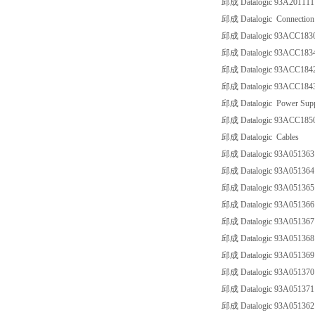
邱成 Datalogic 93A20111
邱成 Datalogic Connection
邱成 Datalogic 93ACC18
邱成 Datalogic 93ACC18
邱成 Datalogic 93ACC184
邱成 Datalogic 93ACC184
邱成 Datalogic Power Sup
邱成 Datalogic 93ACC18
邱成 Datalogic Cables
邱成 Datalogic 93A05136
邱成 Datalogic 93A05136
邱成 Datalogic 93A05136
邱成 Datalogic 93A0513
邱成 Datalogic 93A0513
邱成 Datalogic 93A051368
邱成 Datalogic 93A051369
邱成 Datalogic 93A0513
邱成 Datalogic 93A05137
邱成 Datalogic 93A05136