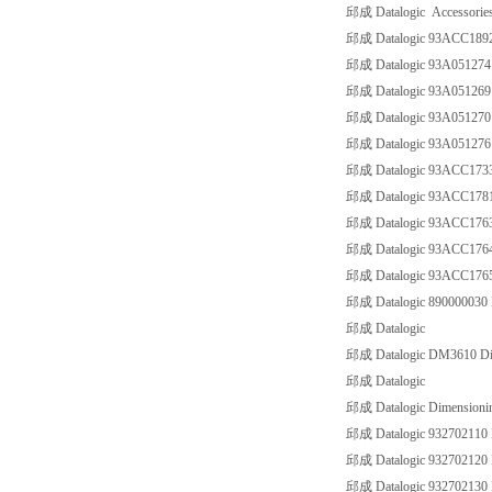
邱成 Datalogic Accessorie
邱成 Datalogic 93ACC18
邱成 Datalogic 93A051274
邱成 Datalogic 93A05126
邱成 Datalogic 93A05127
邱成 Datalogic 93A0512
邱成 Datalogic 93ACC173
邱成 Datalogic 93ACC17
邱成 Datalogic 93ACC17
邱成 Datalogic 93ACC17
邱成 Datalogic 93ACC17
邱成 Datalogic 8900000
邱成 Datalogic
邱成 Datalogic DM3610 Di
邱成 Datalogic
邱成 Datalogic Dimensionin
邱成 Datalogic 93270211
邱成 Datalogic 93270212
邱成 Datalogic 9327021