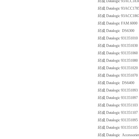
邱成 Datalogic 93ACC183
邱成 Datalogic 93ACC17
邱成 Datalogic 93ACC18
邱成 Datalogic FAM.6000
邱成 Datalogic DS6300
邱成 Datalogic 931351010 
邱成 Datalogic 931351030 
邱成 Datalogic 931351060 
邱成 Datalogic 931351080 
邱成 Datalogic 931351020 
邱成 Datalogic 931351070 
邱成 Datalogic DS6400
邱成 Datalogic 931351093
邱成 Datalogic 931351097
邱成 Datalogic 931351103
邱成 Datalogic 93135110
邱成 Datalogic 931351095
邱成 Datalogic 93135110
邱成 Datalogic Accessorie