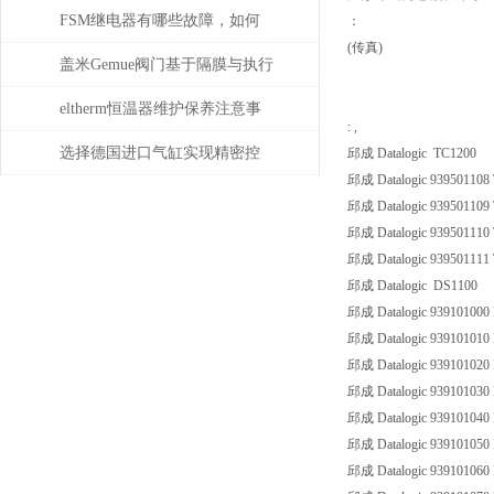
常承担哪些具体任务？
FSM继电器有哪些故障，如何
：
(传真)
解决
盖米Gemue阀门基于隔膜与执行
器技术的精密流体隔离控制原
eltherm恒温器维护保养注意事
: ,
理详解
项
选择德国进口气缸实现精密控
邱成 Datalogic TC1200
邱成 Datalogic 93950110
制和动力传输
邱成 Datalogic 93950110
邱成 Datalogic 93950111
邱成 Datalogic 93950111
邱成 Datalogic DS1100
邱成 Datalogic 939101000
邱成 Datalogic 939101010
邱成 Datalogic 939101020
邱成 Datalogic 939101030 
邱成 Datalogic 939101040
邱成 Datalogic 939101050
邱成 Datalogic 939101060