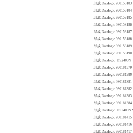
邱成 Datalogic 93015318
邱成 Datalogic 930153184
邱成 Datalogic 93015318
邱成 Datalogic 93015318
邱成 Datalogic 930153187
邱成 Datalogic 93015318
邱成 Datalogic 930153189
邱成 Datalogic 930153190
邱成 Datalogic DS2400N
邱成 Datalogic 93018137
邱成 Datalogic 93018138
邱成 Datalogic 9301813
邱成 Datalogic 9301813
邱成 Datalogic 93018138
邱成 Datalogic 93018138
邱成 Datalogic DS2400N S
邱成 Datalogic 93018141
邱成 Datalogic 9301814
邱成 Datalogic 9301814