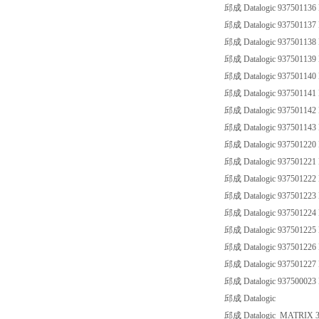
邱成 Datalogic 93750113
邱成 Datalogic 93750113
邱成 Datalogic 93750113
邱成 Datalogic 93750113
邱成 Datalogic 93750114
邱成 Datalogic 93750114
邱成 Datalogic 93750114
邱成 Datalogic 93750114
邱成 Datalogic 9375012
邱成 Datalogic 9375012
邱成 Datalogic 93750122
邱成 Datalogic 9375012
邱成 Datalogic 93750122
邱成 Datalogic 93750122
邱成 Datalogic 93750122
邱成 Datalogic 93750122
邱成 Datalogic 93750002
邱成 Datalogic
邱成 Datalogic MATRIX 3