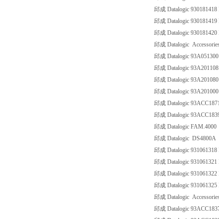
邱成 Datalogic 9301814
邱成 Datalogic 9301814
邱成 Datalogic 9301814
邱成 Datalogic Accessorie
邱成 Datalogic 93A0513
邱成 Datalogic 93A2011
邱成 Datalogic 93A20108
邱成 Datalogic 93A20100
邱成 Datalogic 93ACC18
邱成 Datalogic 93ACC18
邱成 Datalogic FAM.4000
邱成 Datalogic DS4800A
邱成 Datalogic 93106131
邱成 Datalogic 93106132
邱成 Datalogic 93106132
邱成 Datalogic 93106132
邱成 Datalogic Accessorie
邱成 Datalogic 93ACC183