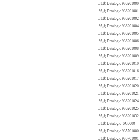
邱成 Datalogic 93620100
邱成 Datalogic 93620100
邱成 Datalogic 93620100
邱成 Datalogic 93620100
邱成 Datalogic 93620100
邱成 Datalogic 93620100
邱成 Datalogic 93620100
邱成 Datalogic 93620100
邱成 Datalogic 93620101
邱成 Datalogic 93620101
邱成 Datalogic 93620101
邱成 Datalogic 93620102
邱成 Datalogic 936201021
邱成 Datalogic 93620102
邱成 Datalogic 93620102
邱成 Datalogic 93620103
邱成 Datalogic SC6000
邱成 Datalogic 93570100
邱成 Datalogic 93570100