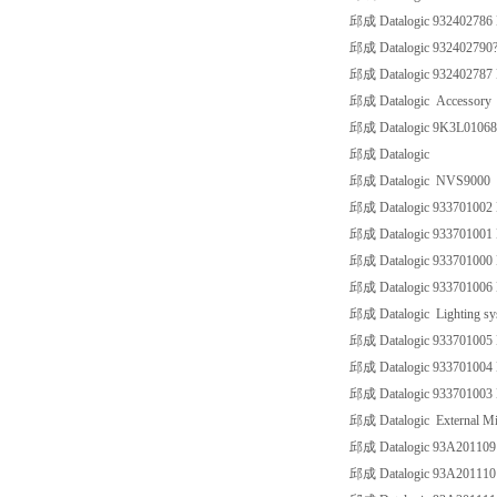
邱成 Datalogic 932402786 B
邱成 Datalogic 932402790? 
邱成 Datalogic 932402787 B
邱成 Datalogic Accessory
邱成 Datalogic 9K3L01068 
邱成 Datalogic
邱成 Datalogic NVS9000
邱成 Datalogic 933701002
邱成 Datalogic 933701001
邱成 Datalogic 933701000
邱成 Datalogic 933701006
邱成 Datalogic Lighting sy
邱成 Datalogic 93370100
邱成 Datalogic 93370100
邱成 Datalogic 93370100
邱成 Datalogic External Mi
邱成 Datalogic 93A20110
邱成 Datalogic 93A20111