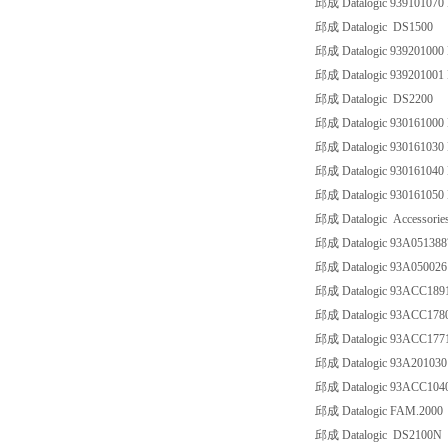
邱成 Datalogic 939101070
邱成 Datalogic DS1500
邱成 Datalogic 939201000
邱成 Datalogic 939201001
邱成 Datalogic DS2200
邱成 Datalogic 930161000
邱成 Datalogic 930161030
邱成 Datalogic 930161040
邱成 Datalogic 930161050
邱成 Datalogic Accessorie
邱成 Datalogic 93A051388
邱成 Datalogic 93A0500
邱成 Datalogic 93ACC189
邱成 Datalogic 93ACC178
邱成 Datalogic 93ACC1
邱成 Datalogic 93A20103
邱成 Datalogic 93ACC10
邱成 Datalogic FAM.2000
邱成 Datalogic DS2100N