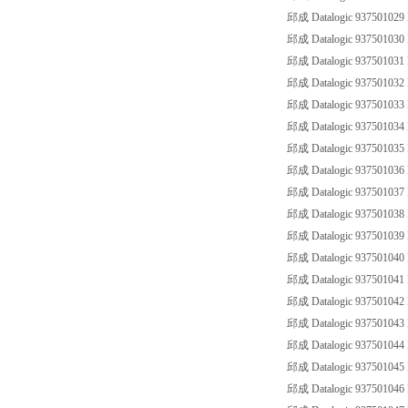
邱成 Datalogic 93750102
邱成 Datalogic 93750103
邱成 Datalogic 93750103
邱成 Datalogic 93750103
邱成 Datalogic 93750103
邱成 Datalogic 93750103
邱成 Datalogic 93750103
邱成 Datalogic 93750103
邱成 Datalogic 93750103
邱成 Datalogic 93750103
邱成 Datalogic 93750103
邱成 Datalogic 93750104
邱成 Datalogic 93750104
邱成 Datalogic 93750104
邱成 Datalogic 93750104
邱成 Datalogic 93750104
邱成 Datalogic 93750104
邱成 Datalogic 93750104