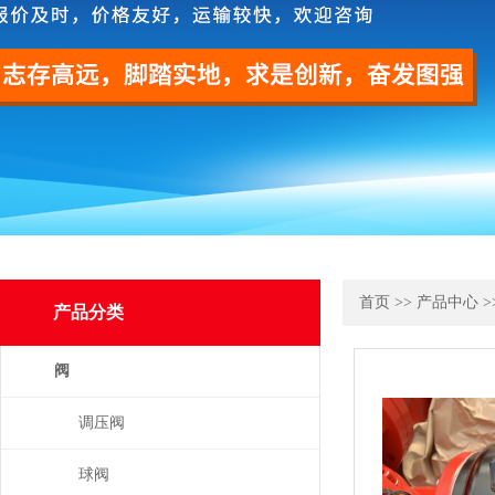
首页
>>
产品中心
>
产品分类
阀
调压阀
球阀