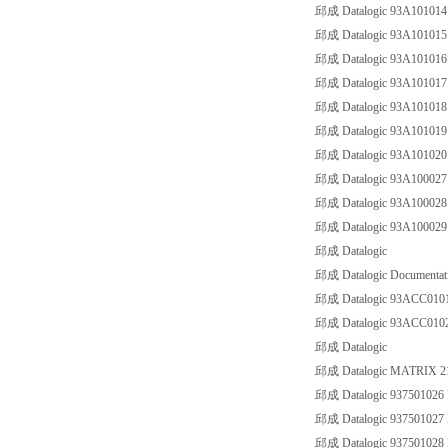
邱成 Datalogic 93A1010
邱成 Datalogic 93A1010
邱成 Datalogic 93A1010
邱成 Datalogic 93A1010
邱成 Datalogic 93A1010
邱成 Datalogic 93A1010
邱成 Datalogic 93A1010
邱成 Datalogic 93A1000
邱成 Datalogic 93A1000
邱成 Datalogic 93A1000
邱成 Datalogic
邱成 Datalogic Documentat
邱成 Datalogic 93ACC01
邱成 Datalogic 93ACC01
邱成 Datalogic
邱成 Datalogic MATRIX 2
邱成 Datalogic 93750102
邱成 Datalogic 93750102
邱成 Datalogic 93750102