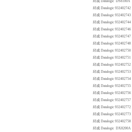
邱成 Datalogic DS8100A
邱成 Datalogic 93240274
邱成 Datalogic 93240274
邱成 Datalogic 93240274
邱成 Datalogic 93240274
邱成 Datalogic 932402747
邱成 Datalogic 93240274
邱成 Datalogic 93240275
邱成 Datalogic 93240275
邱成 Datalogic 93240275
邱成 Datalogic 93240275
邱成 Datalogic 93240275
邱成 Datalogic 93240275
邱成 Datalogic 93240275
邱成 Datalogic 93240275
邱成 Datalogic 93240277
邱成 Datalogic 9324027
邱成 Datalogic 932402758
邱成 Datalogic DX8200A