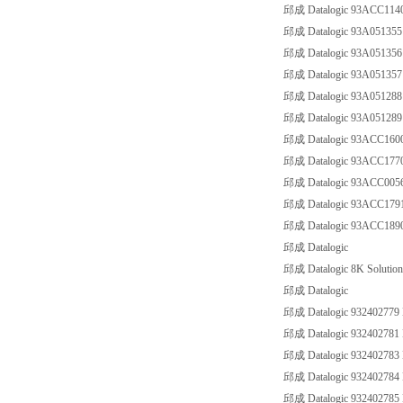
邱成 Datalogic 93ACC11
邱成 Datalogic 93A0513
邱成 Datalogic 93A0513
邱成 Datalogic 93A0513
邱成 Datalogic 93A05128
邱成 Datalogic 93A05128
邱成 Datalogic 93ACC16
邱成 Datalogic 93ACC17
邱成 Datalogic 93ACC00
邱成 Datalogic 93ACC17
邱成 Datalogic 93ACC18
邱成 Datalogic
邱成 Datalogic 8K Solutio
邱成 Datalogic
邱成 Datalogic 932402779 B
邱成 Datalogic 932402781 B
邱成 Datalogic 932402783 B
邱成 Datalogic 932402784 B
邱成 Datalogic 932402785 B