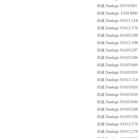
邱成 Datalogic 93570100
邱成 Datalogic FAM.8000 A
邱成 Datalogic 93ACC1
邱成 Datalogic 93ACC17
邱成 Datalogic 93A0512
邱成 Datalogic 93ACC10
邱成 Datalogic 93A05128
邱成 Datalogic 93A05128
邱成 Datalogic 93A051
邱成 Datalogic 93A051
邱成 Datalogic 93ACC112
邱成 Datalogic 93A0510
邱成 Datalogic 93A0510
邱成 Datalogic 93A051
邱成 Datalogic 93A0512
邱成 Datalogic 93A0513
邱成 Datalogic 93ACC17
邱成 Datalogic 93ACC17