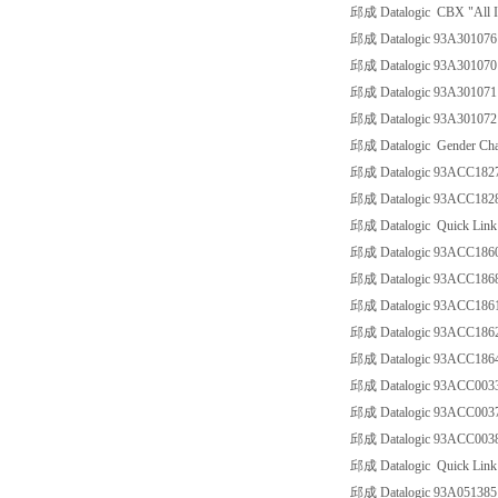
邱成 Datalogic CBX "All 
邱成 Datalogic 93A301076 
邱成 Datalogic 93A301070
邱成 Datalogic 93A301071 
邱成 Datalogic 93A301072
邱成 Datalogic Gender Cha
邱成 Datalogic 93ACC18
邱成 Datalogic 93ACC18
邱成 Datalogic Quick Link
邱成 Datalogic 93ACC18
邱成 Datalogic 93ACC18
邱成 Datalogic 93ACC18
邱成 Datalogic 93ACC1
邱成 Datalogic 93ACC1
邱成 Datalogic 93ACC00
邱成 Datalogic 93ACC00
邱成 Datalogic 93ACC00
邱成 Datalogic Quick Link 
邱成 Datalogic 93A0513