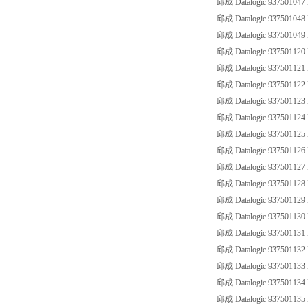
邱成 Datalogic 93750104
邱成 Datalogic 93750104
邱成 Datalogic 93750104
邱成 Datalogic 93750112
邱成 Datalogic 93750112
邱成 Datalogic 93750112
邱成 Datalogic 93750112
邱成 Datalogic 93750112
邱成 Datalogic 93750112
邱成 Datalogic 93750112
邱成 Datalogic 93750112
邱成 Datalogic 93750112
邱成 Datalogic 93750112
邱成 Datalogic 93750113
邱成 Datalogic 93750113
邱成 Datalogic 93750113
邱成 Datalogic 93750113
邱成 Datalogic 93750113
邱成 Datalogic 93750113