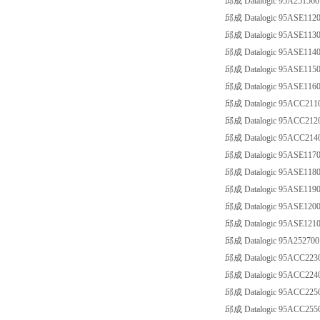
邱成 Datalogic 95A251560
邱成 Datalogic 95ASE1120
邱成 Datalogic 95ASE1130
邱成 Datalogic 95ASE1140
邱成 Datalogic 95ASE1150
邱成 Datalogic 95ASE1160
邱成 Datalogic 95ACC211
邱成 Datalogic 95ACC212
邱成 Datalogic 95ACC214
邱成 Datalogic 95ASE1170
邱成 Datalogic 95ASE1180
邱成 Datalogic 95ASE1190
邱成 Datalogic 95ASE1200
邱成 Datalogic 95ASE1210
邱成 Datalogic 95A252700
邱成 Datalogic 95ACC2230
邱成 Datalogic 95ACC2240
邱成 Datalogic 95ACC2250
邱成 Datalogic 95ACC255