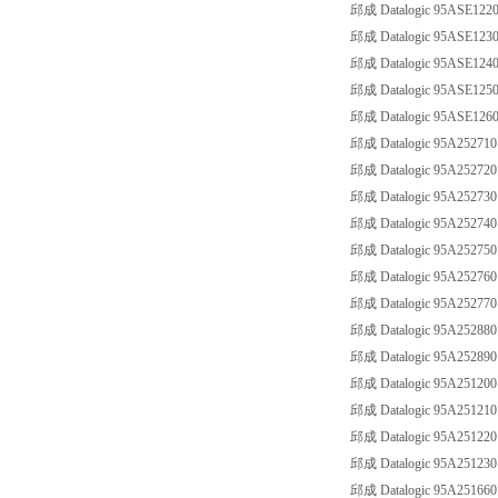
邱成 Datalogic 95ASE1220
邱成 Datalogic 95ASE1230
邱成 Datalogic 95ASE1240
邱成 Datalogic 95ASE1250
邱成 Datalogic 95ASE1260
邱成 Datalogic 95A252710
邱成 Datalogic 95A252720
邱成 Datalogic 95A252730
邱成 Datalogic 95A252740
邱成 Datalogic 95A252750
邱成 Datalogic 95A252760
邱成 Datalogic 95A252770
邱成 Datalogic 95A252880
邱成 Datalogic 95A252890
邱成 Datalogic 95A251200
邱成 Datalogic 95A251210
邱成 Datalogic 95A251220
邱成 Datalogic 95A251230
邱成 Datalogic 95A251660