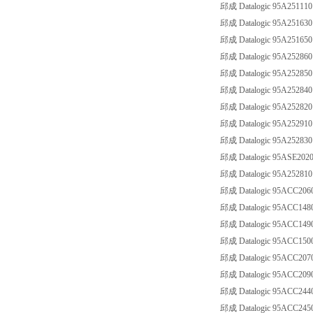
邱成 Datalogic 95A251110
邱成 Datalogic 95A251630
邱成 Datalogic 95A251650
邱成 Datalogic 95A252860
邱成 Datalogic 95A252850
邱成 Datalogic 95A252840
邱成 Datalogic 95A252820
邱成 Datalogic 95A252910
邱成 Datalogic 95A252830
邱成 Datalogic 95ASE2020
邱成 Datalogic 95A252810
邱成 Datalogic 95ACC206
邱成 Datalogic 95ACC148
邱成 Datalogic 95ACC149
邱成 Datalogic 95ACC150
邱成 Datalogic 95ACC207
邱成 Datalogic 95ACC209
邱成 Datalogic 95ACC2440
邱成 Datalogic 95ACC2450