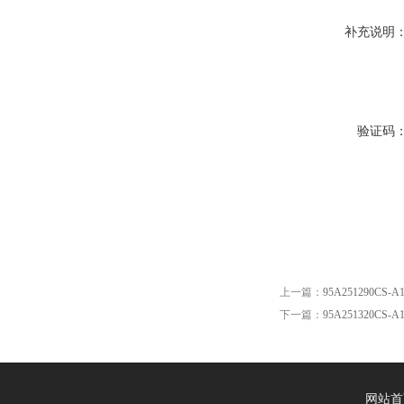
补充说明
验证码
上一篇：
95A251290CS-A1
下一篇：
95A251320CS-A1
网站首