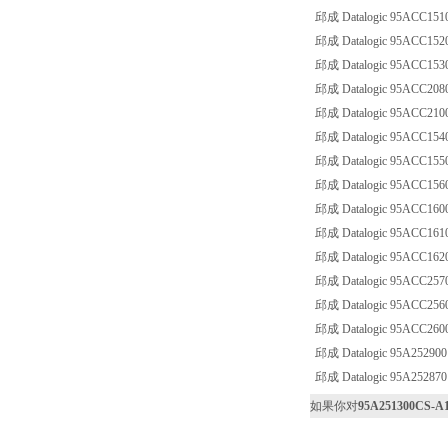
邱成 Datalogic 95ACC151
邱成 Datalogic 95ACC152
邱成 Datalogic 95ACC153
邱成 Datalogic 95ACC208
邱成 Datalogic 95ACC210
邱成 Datalogic 95ACC154
邱成 Datalogic 95ACC155
邱成 Datalogic 95ACC156
邱成 Datalogic 95ACC160
邱成 Datalogic 95ACC161
邱成 Datalogic 95ACC162
邱成 Datalogic 95ACC2570
邱成 Datalogic 95ACC256
邱成 Datalogic 95ACC260
邱成 Datalogic 95A252900
邱成 Datalogic 95A252870
如果你对
95A251300CS-A1