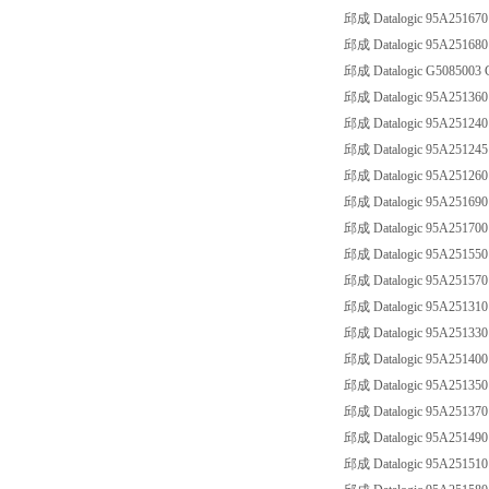
邱成 Datalogic 95A251670
邱成 Datalogic 95A251680
邱成 Datalogic G5085003
邱成 Datalogic 95A251360
邱成 Datalogic 95A251240
邱成 Datalogic 95A251245
邱成 Datalogic 95A251260
邱成 Datalogic 95A251690
邱成 Datalogic 95A251700
邱成 Datalogic 95A251550
邱成 Datalogic 95A251570
邱成 Datalogic 95A251310
邱成 Datalogic 95A251330
邱成 Datalogic 95A251400
邱成 Datalogic 95A251350
邱成 Datalogic 95A251370
邱成 Datalogic 95A251490
邱成 Datalogic 95A251510