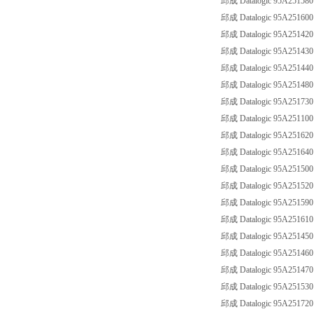
邱成 Datalogic 95A251580
邱成 Datalogic 95A251600
邱成 Datalogic 95A251420
邱成 Datalogic 95A251430
邱成 Datalogic 95A251440
邱成 Datalogic 95A251480
邱成 Datalogic 95A251730
邱成 Datalogic 95A251100
邱成 Datalogic 95A251620
邱成 Datalogic 95A251640
邱成 Datalogic 95A251500
邱成 Datalogic 95A251520
邱成 Datalogic 95A251590
邱成 Datalogic 95A251610
邱成 Datalogic 95A251450
邱成 Datalogic 95A251460
邱成 Datalogic 95A251470
邱成 Datalogic 95A251530
邱成 Datalogic 95A251720