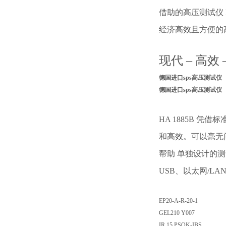
借助的高压测试仪 
密封件更换步骤
经济高效且方便的
现代 – 高效 
德国进口sps高压测试仪
德国进口sps高压测试仪
HA 1885B 
和高效。可以毫无
帮助 单独设计的
USB、以太网/LAN、
EP20-A-R-20-1
GEL210 Y007
IR 15 PSOK-IBS