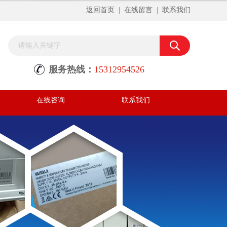
返回首页
|
在线留言
|
联系我们
服务热线：
15312954526
在线咨询
联系我们