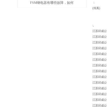
提供高效解决方案
：
FSM继电器有哪些故障，如何
(传真)
解决
:,
江苏邱成公
江苏邱成公司 L
江苏邱成公司 LE
江苏邱成公司 L
江苏邱成公司 L
江苏邱成公司 L
江苏邱成公司 L
江苏邱成公司 L
江苏邱成公司 L
江苏邱成公司 L
江苏邱成公司 L
江苏邱成公司 L
江苏邱成公司 L
江苏邱成公司 L