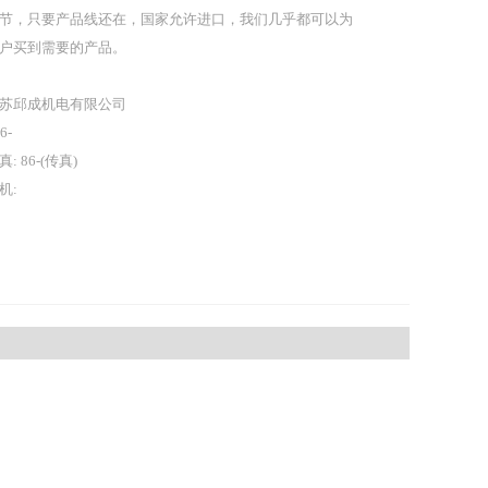
节，只要产品线还在，国家允许进口，我们几乎都可以为
户买到需要的产品。
苏邱成机电有限公司
86-
真: 86-(传真)
机: