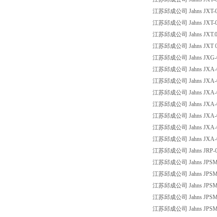
江苏邱成公司 Jahns JXT-022
江苏邱成公司 Jahns JXT-022
江苏邱成公司 Jahns JXT.0
江苏邱成公司 Jahns JXT 0
江苏邱成公司 Jahns JXG-02
江苏邱成公司 Jahns JXA-0
江苏邱成公司 Jahns JXA-0
江苏邱成公司 Jahns JXA-0
江苏邱成公司 Jahns JXA-0
江苏邱成公司 Jahns JXA-
江苏邱成公司 Jahns JXA-0
江苏邱成公司 Jahns JXA-0
江苏邱成公司 Jahns JRP-024
江苏邱成公司 Jahns JPSM8
江苏邱成公司 Jahns JPSM-
江苏邱成公司 Jahns JPSM15
江苏邱成公司 Jahns JPSM15
江苏邱成公司 Jahns JPSM15