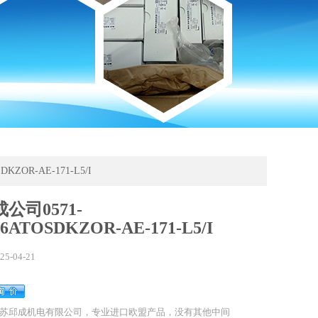
KZOR-AE-171-L5/I
公司0571-
26ATOSDKZOR-AE-171-L5/I
25-04-21
苏邱成机电有限公司，专业进口欧盟产品，没有其他中间