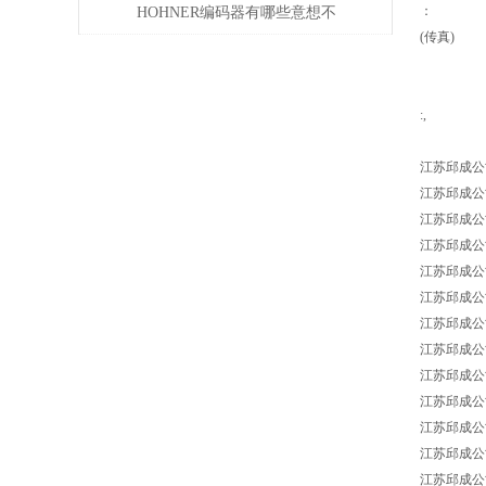
其作用
：
HOHNER编码器有哪些意想不
(传真)
到的应用
:,
江苏邱成公
江苏邱成公司 
江苏邱成公司 A
江苏邱成公司 A
江苏邱成公司 
江苏邱成公司 
江苏邱成公司 A
江苏邱成公司 A
江苏邱成公司 A
江苏邱成公司 A
江苏邱成公司 A
江苏邱成公司 
江苏邱成公司 