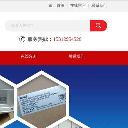
返回首页
|
在线留言
|
联系我们
服务热线：
15312954526
在线咨询
联系我们