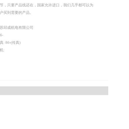
节，只要产品线还在，国家允许进口，我们几乎都可以为
户买到需要的产品。
苏邱成机电有限公司
86-
真: 86-(传真)
机: