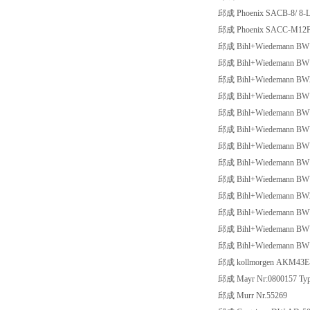
邱成 Phoenix SACB-8/ 8-L
邱成 Phoenix SACC-M12F
邱成 Bihl+Wiedemann BW
邱成 Bihl+Wiedemann BW
邱成 Bihl+Wiedemann BW
邱成 Bihl+Wiedemann BW
邱成 Bihl+Wiedemann BW
邱成 Bihl+Wiedemann BW
邱成 Bihl+Wiedemann BW
邱成 Bihl+Wiedemann BW
邱成 Bihl+Wiedemann BW
邱成 Bihl+Wiedemann BW
邱成 Bihl+Wiedemann BW
邱成 Bihl+Wiedemann BW
邱成 Bihl+Wiedemann BW
邱成 kollmorgen AKM43E
邱成 Mayr Nr:0800157 Type
邱成 Murr Nr.55269