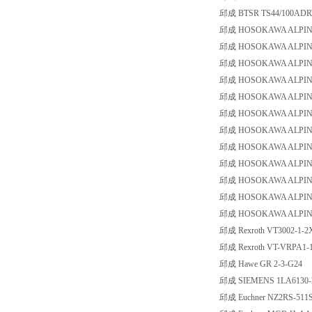
邱成 BTSR TS44/100AD
邱成 HOSOKAWA ALPIN dust
邱成 HOSOKAWA ALPIN 
邱成 HOSOKAWA ALPIN t
邱成 HOSOKAWA ALPIN 45
邱成 HOSOKAWA ALPIN 30
邱成 HOSOKAWA ALPIN 20
邱成 HOSOKAWA ALPIN 90
邱成 HOSOKAWA ALPIN 56
邱成 HOSOKAWA ALPIN du
邱成 HOSOKAWA ALPIN 75
邱成 HOSOKAWA ALPIN ALP
邱成 HOSOKAWA ALPIN type
邱成 Rexroth VT3002-1-2
邱成 Rexroth VT-VRPA1-1
邱成 Hawe GR 2-3-G24
邱成 SIEMENS 1LA6130-
邱成 Euchner NZ2RS-511S