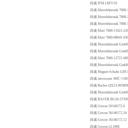
邱成 IFM LMT110
邱成 Murrelektronik 7000-
邱成 Murrelektronik 7000-
邱成 Murrelektronik 7000-
邱成 Murr 7000-11021-22
邱成 Murr 7000-08041-03
邱成 Murrelektronik GmbH
邱成 Murrelektronik GmbH
邱成 Murr 7000-12721-00
邱成 Murrelektronik GmbH
邱成 Magnet-Schultz GHU
邱成 microsonic MIC+130
邱成 Bucher QX23-005R0
邱成 Murrelektronik GmbH
邱成 BAUER BG20-37/D08L
邱成 Grecon 56146172.6
邱成 Grecon 56146172.24
邱成 Grecon 56146172.12
邱成 Grecon LL1000