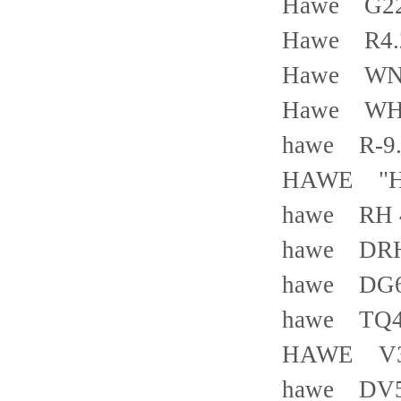
Hawe G22
Hawe R4
Hawe WN1
Hawe WH
hawe R-9.9
HAWE "HK
hawe RH
hawe DR
hawe DG
hawe TQ
HAWE V30
hawe DV5