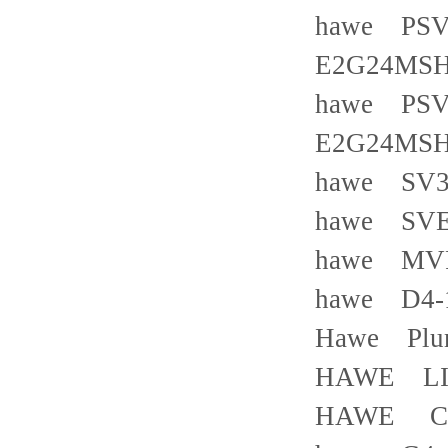
hawe PSV4
E2G24MS
hawe PSV6
E2G24MS
hawe SV3
hawe SV
hawe MV
hawe D4-
Hawe Plung
HAWE LI
HAWE CD