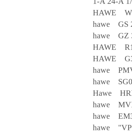
1-A 24-A 1
HAWE WG
hawe GS 
hawe GZ 
HAWE R11.
HAWE G3
hawe PMV
hawe SG0
Hawe HR
hawe MVE
hawe EM3
hawe "VP1