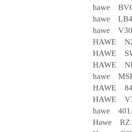
hawe BVG
hawe LB4
hawe V30D
HAWE NZ
HAWE SW
HAWE NB
hawe MSE 
HAWE 846
HAWE V30
hawe 401
Hawe RZ1