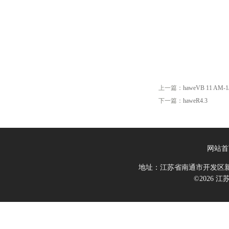
上一篇：
haweVB 11 AM-1
下一篇：
haweR4.3
网站首
地址：江苏省南通市开发区新
©2026