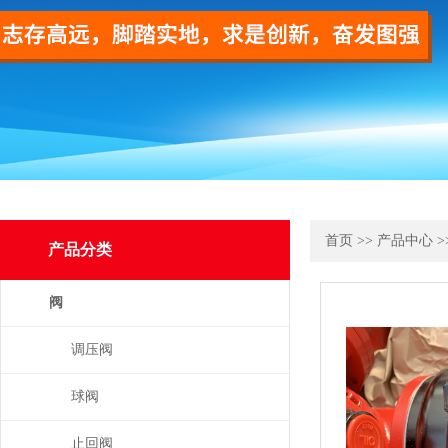
首页
>>
产品中心
>
产品分类
阀
调压阀
球阀
止回阀