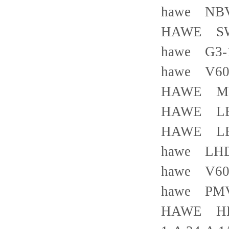
hawe NBV
HAWE SW
hawe G3-
hawe V60N
HAWE M
HAWE LB
HAWE LB4
hawe LHDV
hawe V60
hawe PMV
HAWE HK44