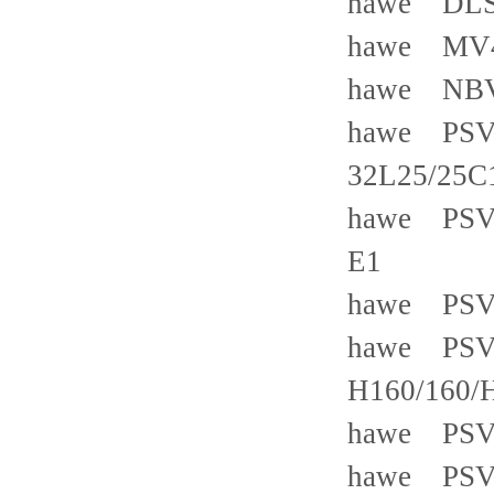
hawe DLS.
hawe MV
hawe NBV
hawe PSV3
32L25/25C
hawe PSV 
E1
hawe PSV 
hawe PSVF 
H160/160/
hawe PSV6
hawe PSV 