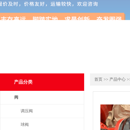
首页
>>
产品中心
>
产品分类
阀
调压阀
球阀