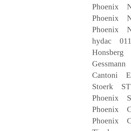
Phoenix N
Phoenix 
Phoenix 
hydac 011
Honsberg
Gessmann 
Cantoni El
Stoerk S
Phoenix S
Phoenix C
Phoenix C