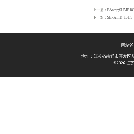
上一篇：
R&amp;SHMP403
下一篇：
SERAPID TBHS 
网站首
地址：江苏省南通市开发区新
©2026