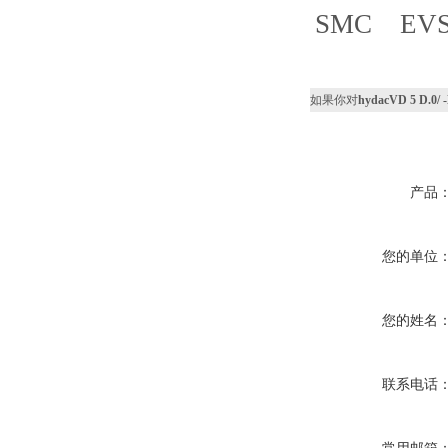
SMC EVS7
如果你对
hydacVD 5 D.0/ 
产品
您的单位
您的姓名
联系电话