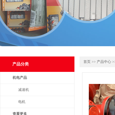
首页
>>
产品中心
>
产品分类
机电产品
减速机
电机
查看更多