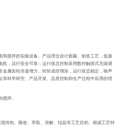
混和搅拌的实验设备。产品理念设计新颖、制造工艺，低速
电机，运行安全可靠；运行状态控制采用数控触摸式无级调
非金属齿轮传递增力，转矩成倍增加，运行状态稳定，噪声
位等科学研究、产品开发、品质控制和生产过程中应用的理
的搅拌。
实现传热、吸收、萃取、溶解、结晶等工艺目的。根据工艺特