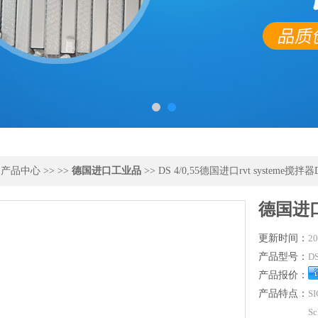
>
产品中心
>> >>
德国进口工业品
>> DS 4/0,55德国进口rvt systeme搅拌器DS
德国进口r
更新时间：
20
产品型号：
DS
产品报价：
产品特点：
S
Sc