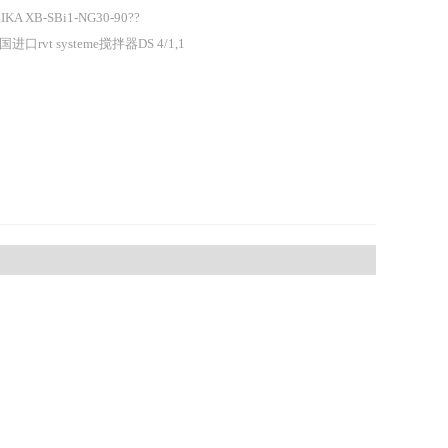
IKA XB-SBi1-NG30-90??
国进口rvt systeme搅拌器DS 4/1,1