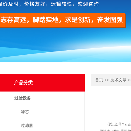
首页
>>
技术文章
>
产品分类
过滤设备
滤芯
你知道吗？
er
过滤器