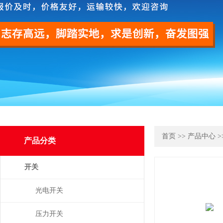
首页
>>
产品中心
>
产品分类
开关
光电开关
压力开关