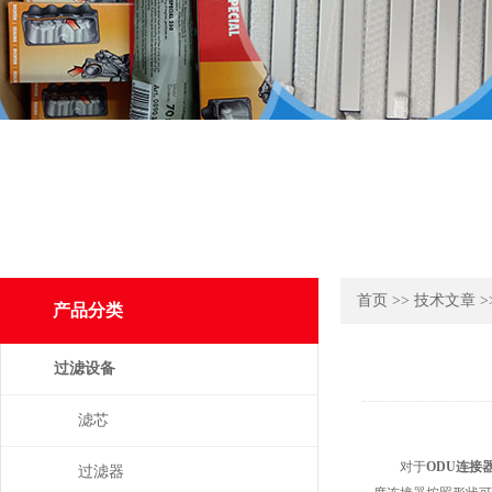
首页
>>
技术文章
>
产品分类
过滤设备
滤芯
对于
ODU连接
过滤器