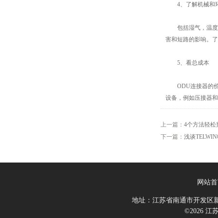
4、了解机械和
包括湿气，温度，
害和短路的影响。了
5、看总成本
ODU连接器的价
设备，例如压接器和
上一篇：
4个方法轻松
下一篇：
浅谈TELW
网站首
地址：江苏省南通市开发区新
©2026