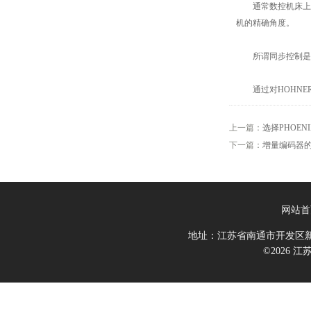
通常数控机床上主
机的精确角度。
所谓同步控制是指
通过对HOHNER
上一篇：
选择PHOE
下一篇：
增量编码器
网站首
地址：江苏省南通市开发区新
©2026