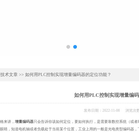
>
技术文章
>> 如何用PLC控制实现增量编码器的定位功能？
如何用PLC控制实现增量编
发布日期：2022-11-08 浏览次数
来讲，
增量编码器
只会告诉你该如何定位，要如何执行，是需要靠数控系统（或者
眼睛，知道电机轴或者负载处于当前某个位置，工业上用的一般是光电类型编码器，