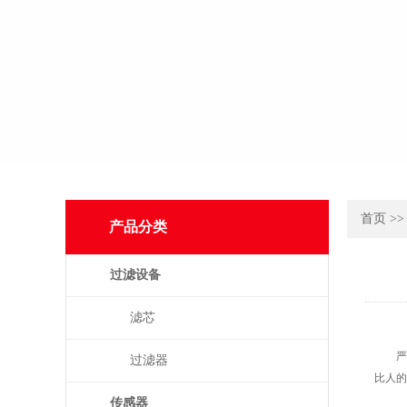
首页
>
产品分类
过滤设备
滤芯
严格
过滤器
比人的
传感器