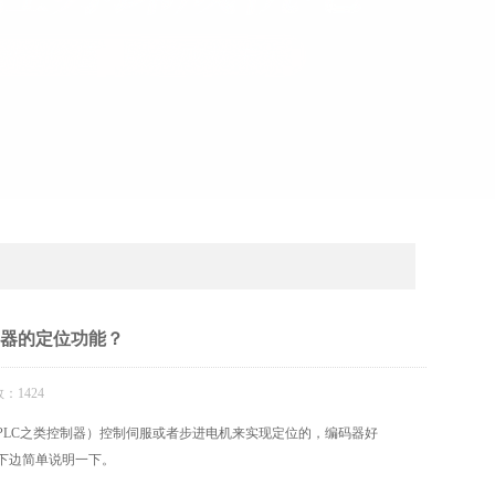
码器的定位功能？
：1424
PLC之类控制器）控制伺服或者步进电机来实现定位的，编码器好
下边简单说明一下。