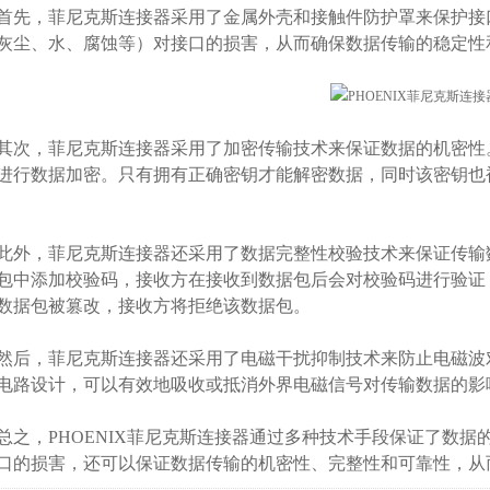
，菲尼克斯连接器采用了金属外壳和接触件防护罩来保护接口
灰尘、水、腐蚀等）对接口的损害，从而确保数据传输的稳定性
，菲尼克斯连接器采用了加密传输技术来保证数据的机密性。它采
进行数据加密。只有拥有正确密钥才能解密数据，同时该密钥也
，菲尼克斯连接器还采用了数据完整性校验技术来保证传输数
包中添加校验码，接收方在接收到数据包后会对校验码进行验证
数据包被篡改，接收方将拒绝该数据包。
，菲尼克斯连接器还采用了电磁干扰抑制技术来防止电磁波对
电路设计，可以有效地吸收或抵消外界电磁信号对传输数据的影
，PHOENIX菲尼克斯连接器通过多种技术手段保证了数据
口的损害，还可以保证数据传输的机密性、完整性和可靠性，从