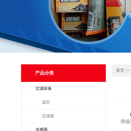
首页
>
产品分类
过滤设备
滤芯
过滤器
用场
传感器