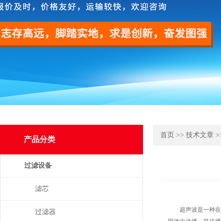
首页
>>
技术文章
>
产品分类
过滤设备
滤芯
超声波是一种在弹性
过滤器