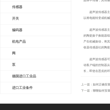
固体中传播，其传播
传感器
超声波传感器主要材
以将电能转变成机械
开关
超声波传感器主要由
编码器
的陶瓷振子换能器组
机电产品
产生机械振动，将其
收器传感器社的陶瓷
阀
超声波传感器可以
泵
动客户端的控制器从
长，即使在恶劣的环
德国进口工业品
上一篇：
如何正确安装
进口工业备件
下一篇：
聊聊如何安装