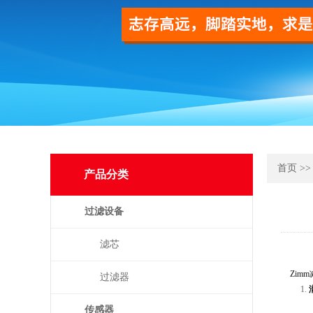
首页
>
产品分类
过滤设备
滤芯
Zim
过滤器
传感器