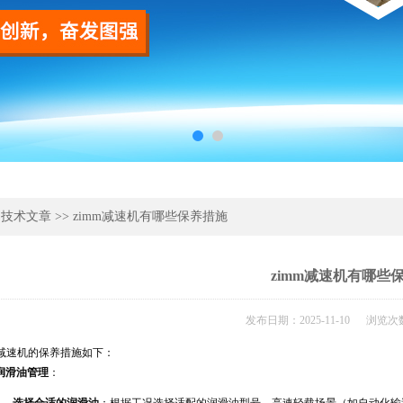
>
技术文章
>> zimm减速机有哪些保养措施
zimm减速机有哪些
发布日期：2025-11-10 浏览次
m减速机的保养措施如下
：
润滑油管理
：