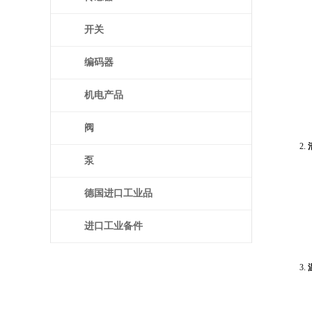
开关
编码器
机电产品
阀
泵
德国进口工业品
进口工业备件