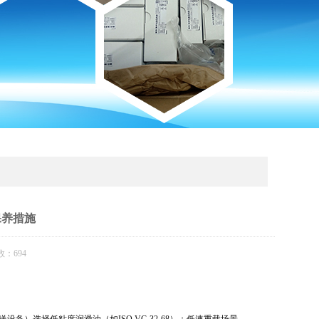
保养措施
数：694