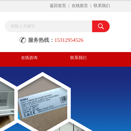
返回首页
|
在线留言
|
联系我们
服务热线：
15312954526
在线咨询
联系我们