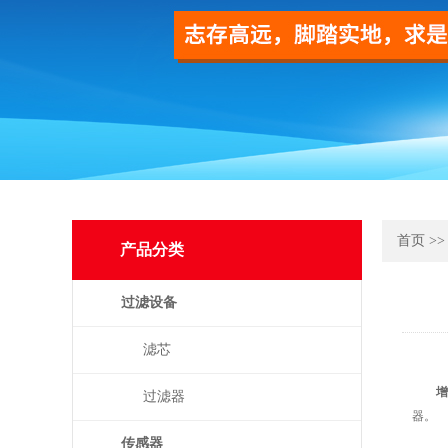
首页
>
产品分类
过滤设备
滤芯
增
过滤器
器。
传感器