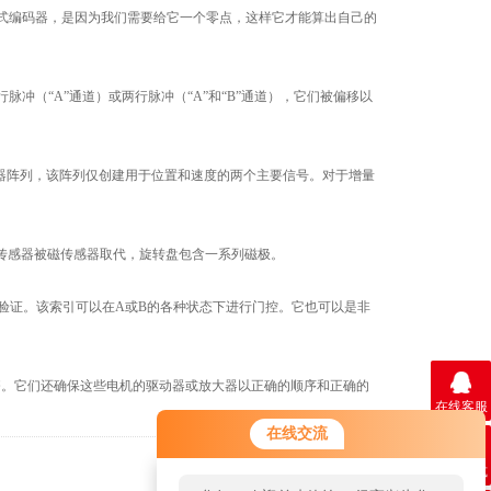
编码器，是因为我们需要给它一个零点，这样它才能算出自己的
（“A”通道）或两行脉冲（“A”和“B”通道），它们被偏移以
器阵列，该阵列仅创建用于位置和速度的两个主要信号。对于增量
传感器被磁传感器取代，旋转盘包含一系列磁极。
验证。该索引可以在A或B的各种状态下进行门控。它也可以是非
。它们还确保这些电机的驱动器或放大器以正确的顺序和正确的
在线客服
在线交流
联系方式
返回