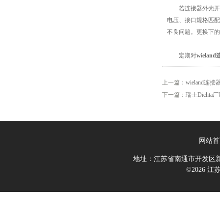
若连接器外壳开裂、
电压、接口规格匹配
不良问题。更换下的
定期对
wielan
上一篇：
wieland
下一篇：
瑞士Dicht
网站首
地址：江苏省南通市开发区新
©2026