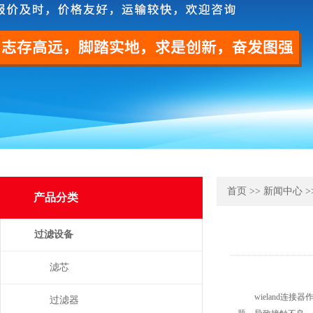
首页
>>
新闻中心
>
产品分类
过滤设备
滤芯
wieland连接
过滤器