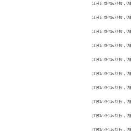
江苏邱成供应科技，德国
江苏邱成供应科技，德国
江苏邱成供应科技，德国数据
江苏邱成供应科技，德国数据收
江苏邱成供应科技，德国数据收发
江苏邱成供应科技，德国数据收发
江苏邱成供应科技，德国数
江苏邱成供应科技，德国数据
江苏邱成供应科技，德国数
江苏邱成供应科技，德国数据