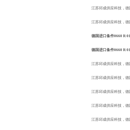
江苏邱成供应科技，德国数
江苏邱成供应科技，德国
德国进口备件0660 R 01
德国进口备件0660 R 01
江苏邱成供应科技，德国数
江苏邱成供应科技，德国数
江苏邱成供应科技，德国数
江苏邱成供应科技，德国
江苏邱成供应科技，德国数