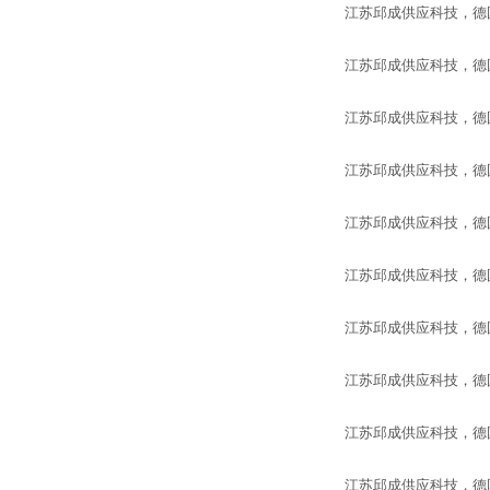
江苏邱成供应科技，德国数
江苏邱成供应科技，德国数
江苏邱成供应科技，德国数
江苏邱成供应科技，德国数据
江苏邱成供应科技，德国数据
江苏邱成供应科技，德国
江苏邱成供应科技，德国
江苏邱成供应科技，德国
江苏邱成供应科技，德国
江苏邱成供应科技，德国数