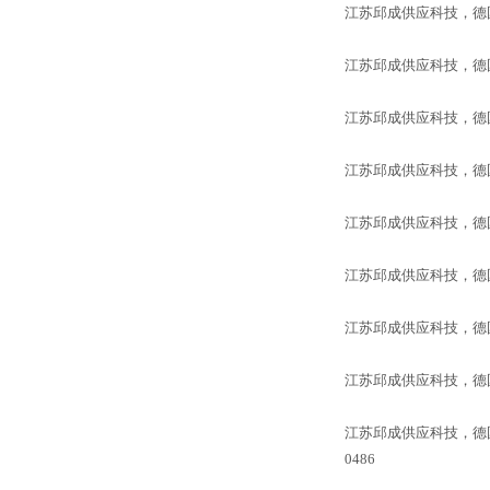
江苏邱成供应科技，德国数
江苏邱成供应科技，德国
江苏邱成供应科技，德国
江苏邱成供应科技，德国
江苏邱成供应科技，德国
江苏邱成供应科技，德国数
江苏邱成供应科技，德国
江苏邱成供应科技，德国
江苏邱成供应科技，德国数据收发
0486