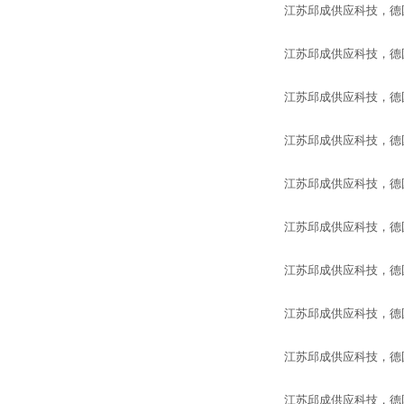
江苏邱成供应科技，德国数
江苏邱成供应科技，德国数
江苏邱成供应科技，德国数
江苏邱成供应科技，德国
江苏邱成供应科技，德国
江苏邱成供应科技，德国
江苏邱成供应科技，德国
江苏邱成供应科技，德国
江苏邱成供应科技，德国数
江苏邱成供应科技，德国