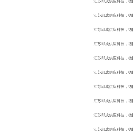
江苏邱成供应科技，德国
江苏邱成供应科技，德国
江苏邱成供应科技，德国
江苏邱成供应科技，德国
江苏邱成供应科技，德国
江苏邱成供应科技，德国
江苏邱成供应科技，德国
江苏邱成供应科技，德国
江苏邱成供应科技，德国
江苏邱成供应科技，德国