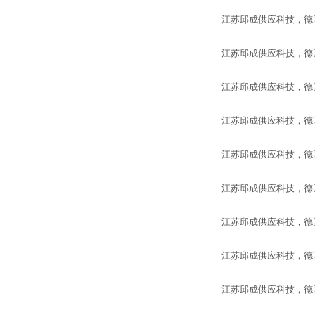
江苏邱成供应科技，德国
江苏邱成供应科技，德国
江苏邱成供应科技，德国
江苏邱成供应科技，德国
江苏邱成供应科技，德国数
江苏邱成供应科技，德国数
江苏邱成供应科技，德国数据
江苏邱成供应科技，德国
江苏邱成供应科技，德国数