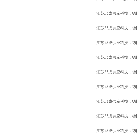
江苏邱成供应科技，德国
江苏邱成供应科技，德国数据
江苏邱成供应科技，德国
江苏邱成供应科技，德国数
江苏邱成供应科技，德国数
江苏邱成供应科技，德国
江苏邱成供应科技，德国数
江苏邱成供应科技，德国数
江苏邱成供应科技，德国数据