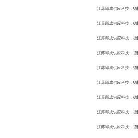
江苏邱成供应科技，德国数
江苏邱成供应科技，德国数
江苏邱成供应科技，德国数据收
江苏邱成供应科技，德国
江苏邱成供应科技，德国数据收
江苏邱成供应科技，德国数据收
江苏邱成供应科技，德国
江苏邱成供应科技，德国数据
江苏邱成供应科技，德国数据