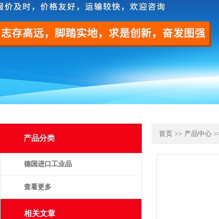
首页
>>
产品中心
>
产品分类
德国进口工业品
查看更多
相关文章