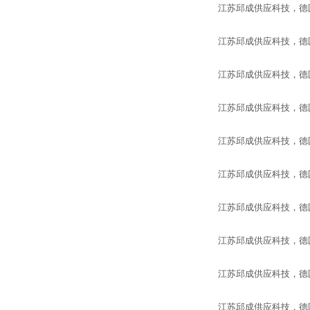
江苏邱成供应科技，德国
江苏邱成供应科技，德国数据
江苏邱成供应科技，德国数
江苏邱成供应科技，德国数据收
江苏邱成供应科技，德国数
江苏邱成供应科技，德国数
江苏邱成供应科技，德国数据
江苏邱成供应科技，德国数据
江苏邱成供应科技，德国数
江苏邱成供应科技，德国