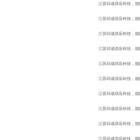
江苏邱成供应科技，德国数据收
江苏邱成供应科技，德国数据收
江苏邱成供应科技，德国数据收
江苏邱成供应科技，德国数据收
江苏邱成供应科技，德国数据收
江苏邱成供应科技，德国数
江苏邱成供应科技，德国
江苏邱成供应科技，德国
江苏邱成供应科技，德国数
江苏邱成供应科技，德国数据