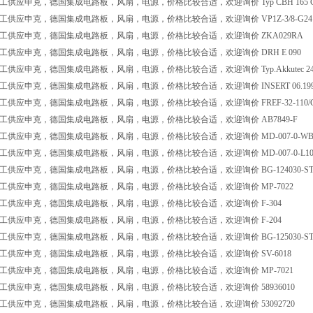
供应申克，德国集成电路板，风扇，电源，价格比较合适，欢迎询价 Typ CBH 165 C H 5R0 4
工供应申克，德国集成电路板，风扇，电源，价格比较合适，欢迎询价 VP1Z-3/8-G24
工供应申克，德国集成电路板，风扇，电源，价格比较合适，欢迎询价 ZKA029RA
工供应申克，德国集成电路板，风扇，电源，价格比较合适，欢迎询价 DRH E 090
应申克，德国集成电路板，风扇，电源，价格比较合适，欢迎询价 Typ.Akkutec 2420-0;Art
供应申克，德国集成电路板，风扇，电源，价格比较合适，欢迎询价 INSERT 06.1999
供应申克，德国集成电路板，风扇，电源，价格比较合适，欢迎询价 FREF-32-110/G/MQO wi
工供应申克，德国集成电路板，风扇，电源，价格比较合适，欢迎询价 AB7849-F
供应申克，德国集成电路板，风扇，电源，价格比较合适，欢迎询价 MD-007-0-WB017-
供应申克，德国集成电路板，风扇，电源，价格比较合适，欢迎询价 MD-007-0-L1016-1
工供应申克，德国集成电路板，风扇，电源，价格比较合适，欢迎询价 BG-124030-S
工供应申克，德国集成电路板，风扇，电源，价格比较合适，欢迎询价 MP-7022
工供应申克，德国集成电路板，风扇，电源，价格比较合适，欢迎询价 F-304
工供应申克，德国集成电路板，风扇，电源，价格比较合适，欢迎询价 F-204
工供应申克，德国集成电路板，风扇，电源，价格比较合适，欢迎询价 BG-125030-S
工供应申克，德国集成电路板，风扇，电源，价格比较合适，欢迎询价 SV-6018
工供应申克，德国集成电路板，风扇，电源，价格比较合适，欢迎询价 MP-7021
工供应申克，德国集成电路板，风扇，电源，价格比较合适，欢迎询价 58936010
工供应申克，德国集成电路板，风扇，电源，价格比较合适，欢迎询价 53092720