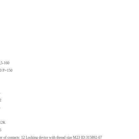
-160
P=150
4
2
5
2K
6
king device with thread size M23 ID:315892-07