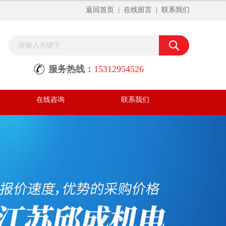
返回首页
|
在线留言
|
联系我们
服务热线：
15312954526
在线咨询
联系我们