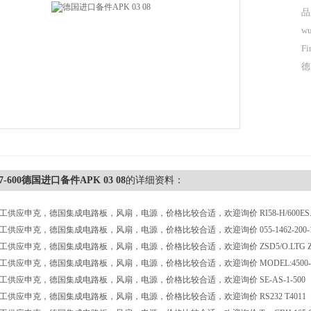
品
wu
Fi
德
57-600德国进口备件APK 03 08
的详细资料：
供应申克，德国集成电路板，风扇，电源，价格比较合适，欢迎询价 RI58-H/600ES.3
应申克，德国集成电路板，风扇，电源，价格比较合适，欢迎询价 055-1462-200-159 S2(Draw
工供应申克，德国集成电路板，风扇，电源，价格比较合适，欢迎询价 ZSD5/O.LTG Z
供应申克，德国集成电路板，风扇，电源，价格比较合适，欢迎询价 MODEL:4500-00
工供应申克，德国集成电路板，风扇，电源，价格比较合适，欢迎询价 SE-AS-1-500
工供应申克，德国集成电路板，风扇，电源，价格比较合适，欢迎询价 RS232 T4011