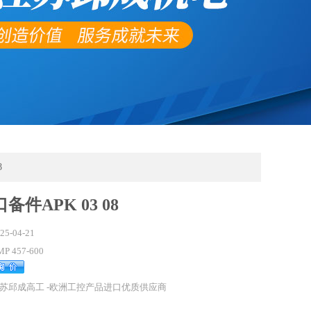
8
备件APK 03 08
25-04-21
P 457-600
苏邱成高工 -欧洲工控产品进口优质供应商