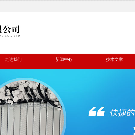
走进我们
新闻中心
技术文章