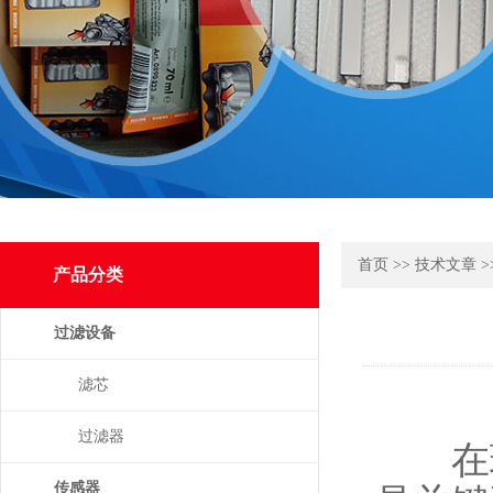
首页
>>
技术文章
>
产品分类
过滤设备
滤芯
过滤器
在现
传感器