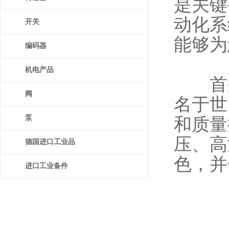
是关键
动化系
开关
能够为
编码器
机电产品
首先
阀
名于世
泵
和质量
压、高
德国进口工业品
色，并
进口工业备件