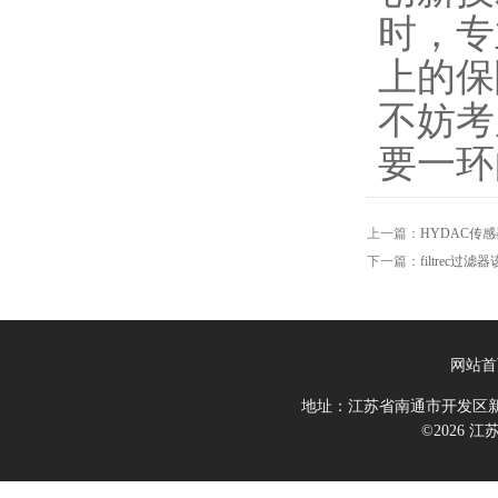
时，专
上的保
不妨考
要一环
上一篇：
HYDAC传
下一篇：
filtrec过
网站首
地址：江苏省南通市开发区新
©2026