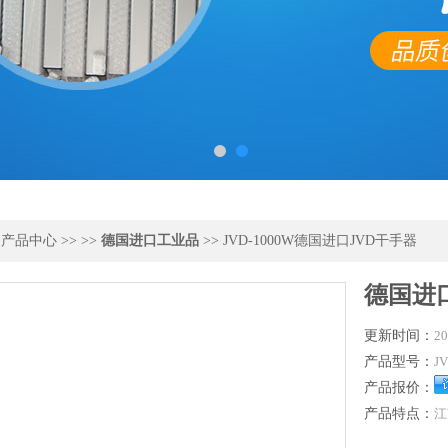
>
产品中心
>> >>
德国进口工业品
>> JVD-1000W德国进口JVD干手器
德国进
更新时间：
20
产品型号：
J
产品报价：
产品特点：
江