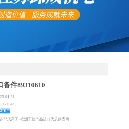
备件89310610
25-04-21
RT-0192
苏邱成高工 -欧洲工控产品进口优质供应商