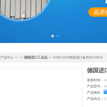
>
产品中心
>> >>
德国进口工业品
>> EFRT-0192德国进口备件89310610
德国进口
更新时间：
20
产品型号：
EF
产品报价：
产品特点：
江