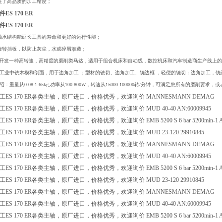
证了高品质的加工精度；
S 170 ER
S 170 ER
轴承结构能延长工具的寿命和更好的运行性能；
旋转挡板，以防止灰尘，水或碎屑渗透；
专门开发一种高转速，高精度的磨削类马达，适用于组合机床和自动线，数控机床和汽车制造商生产线上
工业中铣木楔和剖面，用于边角加工 ；型材的铣切、边角加工、铣边框 ，轻便的铣切：边角加工，
：重量从0.08-1.65kg,功率从100-800W，转速从15000-100000转/分钟，可满足您所有的磨削
ES 170 ER各类主轴，原厂进口，价格优秀，欢迎询价 MANNESMANN DEMAG
S 170 ER各类主轴，原厂进口，价格优秀，欢迎询价 MUD 40-40 AN:60009945
 170 ER各类主轴，原厂进口，价格优秀，欢迎询价 EMB 5200 S 6 bar 5200min-1 Art 
ES 170 ER各类主轴，原厂进口，价格优秀，欢迎询价 MUD 23-120 29910845
ES 170 ER各类主轴，原厂进口，价格优秀，欢迎询价 MANNESMANN DEMAG
S 170 ER各类主轴，原厂进口，价格优秀，欢迎询价 MUD 40-40 AN:60009945
 170 ER各类主轴，原厂进口，价格优秀，欢迎询价 EMB 5200 S 6 bar 5200min-1 Art 
ES 170 ER各类主轴，原厂进口，价格优秀，欢迎询价 MUD 23-120 29910845
ES 170 ER各类主轴，原厂进口，价格优秀，欢迎询价 MANNESMANN DEMAG
S 170 ER各类主轴，原厂进口，价格优秀，欢迎询价 MUD 40-40 AN:60009945
 170 ER各类主轴，原厂进口，价格优秀，欢迎询价 EMB 5200 S 6 bar 5200min-1 Art 