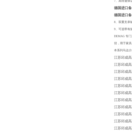
7、高转速保
德国进口备件E
德国进口备件E
8、双重支承
9、可选带有
DEMAG 
切，用于家具
本系列马达介绍
江苏邱成高工
江苏邱成高工E
江苏邱成高工ES
江苏邱成高工
江苏邱成高工
江苏邱成高工E
江苏邱成高工ES
江苏邱成高工
江苏邱成高工
江苏邱成高工E
江苏邱成高工ES