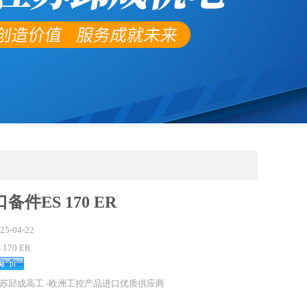
备件ES 170 ER
25-04-22
 170 ER
苏邱成高工 -欧洲工控产品进口优质供应商