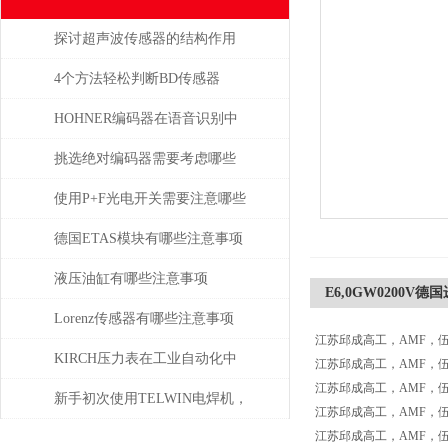
探讨超声波传感器的结构作用
4个方法轻松判断BD传感器
DMP的好坏，不信试一试
HOHNER编码器在语音识别中
有什么应用
挑选绝对编码器需要考虑哪些
问题
使用P+F光电开关需要注意哪些
问题？
德国ETAS模块有哪些注意事项
液压油缸有哪些注意事项
E6,0GW0200V德国
Lorenz传感器有哪些注意事项
江苏邱成高工，AMF，伍尔
KIRCH压力表在工业自动化中
江苏邱成高工，AMF，伍尔特
江苏邱成高工，AMF，伍尔
的角色与价值
新手初次使用TELWIN电焊机，
江苏邱成高工，AMF，伍尔
江苏邱成高工，AMF，伍尔
需注意这几点