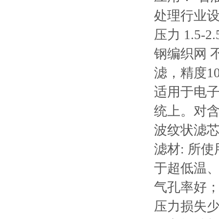
处理行业设备
压力 1.5-2
钢编织网 
滤，精度1
适用于电
统上。对含
波纹状滤
滤材: 所
于超低温
气孔率好
压力损失