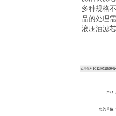
多种规格不
品的处理
液压油滤
如果你对
1C224072迅速报
产品
您的单位