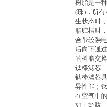
树脂是一
(珠)，所
生状态时
脂贮槽时
合带较强
后向下通过
的树脂交
钛棒滤芯
钛棒滤芯
异性能；
在空气中的
如：盐酸