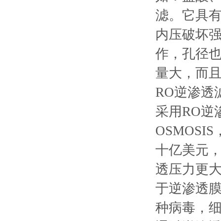
滤。它具
内压破坏强
作，孔径也
量大，而
RO逆渗透
采用RO逆
OSMOS
十亿美元，
透压力更大
于逆渗透
种病毒，细