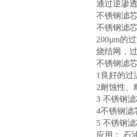
通过逆渗
不锈钢滤
不锈钢滤芯(S
200μm
烧结网，过
不锈钢滤
1良好的过
2耐蚀性、
3 不锈钢
4不锈钢滤
5 不锈钢
应用： 石