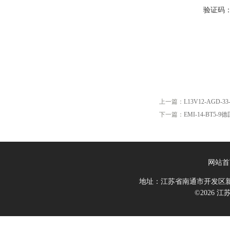
验证码
上一篇：
L13V12-AGD-3
下一篇：
EMI-14-BT5-9
网站首
地址：江苏省南通市开发区新
©2026