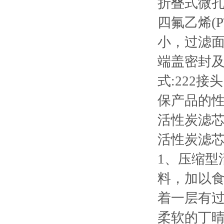
折叠式微孔
四氟乙烯(
小，过滤面
端盖密封
式:222
保产品的
活性炭滤
活性炭滤
1、压缩型
料，加以
着一层有
柔软的丁