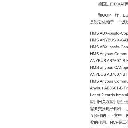
德国进口IXXAT网
和GGP一样，
是说它依赖于一个反
HMS ABX-ibssfo-Cops
HMS ANYBUS X-GAT
HMS ABX ibssfo-Cop
HMS Anybus Com
ANYBUS AB7607-B 
HMS anybus CANopen
ANYBUS AB7607-B 
HMS Anybus Commun
Anybus AB3601-B P
Lot of 2 cards hms a
应用网关在应用层上
需要交换电子邮件，那
互操作的上下文中，网关在
梁的作用。NCP是