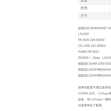
认证
外壳
尺寸
该网关作为PROFINET
LA1420
PA 2620 100.00052
CD 1430 107.00053
PUMP PB 5815
PA2830 + 2legs LA143
德国进口GAM-1500-50/
德国进口IXXAT网关IXXAT C
德国进口IXXAT网关IXXAT C
该网关配置可通过使用包含
GSDML文件。CANop
设备。在CANopen一
法显著简化了配置。