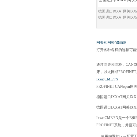
密封件更换步骤
德国进口IXXAT网关IXXA
德国进口IXXAT网关IXXA
网关和网桥/路由器
打开各种各样的连接可能
通过网关和网桥，CAN
牙，以太网或PROFINET
Ixxat CME/PN
PROFINET CANopen网
德国进口IXXAT网关IXXA
德国进口IXXAT网关IXXA
Ixxat CME/PN是
PROFINET系统，并且可
使用内置的Ixxat配