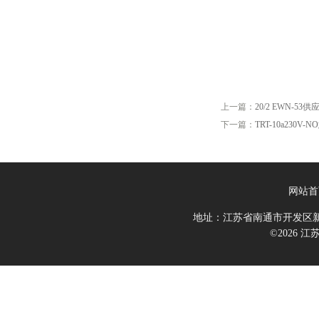
上一篇：
20/2 EWN-53供应
下一篇：
TRT-10a230V
网站首
地址：江苏省南通市开发区新
©2026