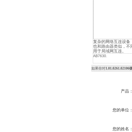
复杂的网络互连设备
也和路由器类似，不
用于局域网互连。
AB7630.
如果你对
1.01.0261.02
产品
您的单位
您的姓名