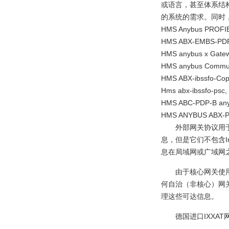
或语言，甚至体系结
的系统的需求。同时，
HMS Anybus PROFI
HMS ABX-EMBS-PDPS
HMS anybus x Gate
HMS anybus Communi
HMS ABX-ibssfo-Cop
Hms abx-ibssfo-psc,
HMS ABC-PDP-B anyb
HMS ANYBUS ABX-
外部网关协议用
息，但是它们不包含I
息在局域网或广域网
由于核心网关使用
何自治（非核心）网
理这些可达信息。
德国进口IXXAT网