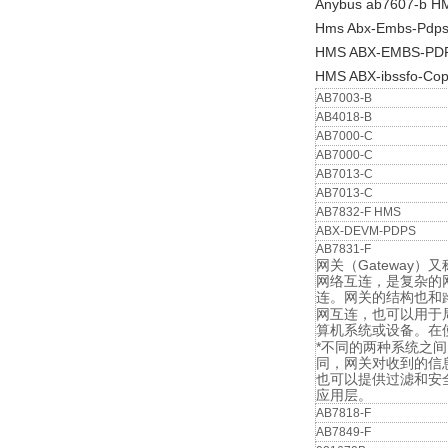
Anybus ab7607-b HMS
Hms Abx-Embs-Pdps 
HMS ABX-EMBS-PDPS 
HMS ABX-ibssfo-Co
AB7003-B
AB4018-B
AB7000-C
AB7000-C
AB7013-C
AB7013-C
AB7832-F HMS
ABX-DEVM-PDPS
AB7831-F
网关（Gateway
网络互连，是复杂的
连。网关的结构也和
网互连，也可以用于
算机系统或设备。在
*不同的两种系统之
同，网关对收到的信
也可以提供过滤和安全
应用层。
AB7818-F
AB7849-F