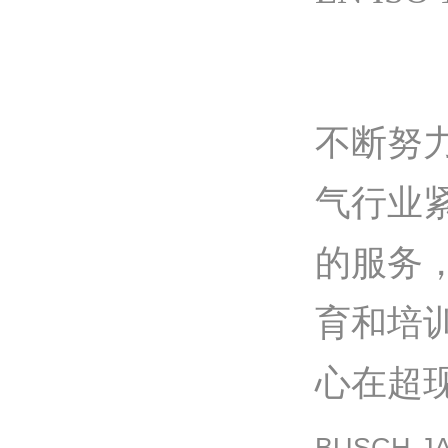
不断努
气行业
的服务
育和培
心在超