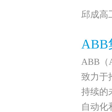
邱成高工供
AB
ABB（A
致力于
持续的
自动化