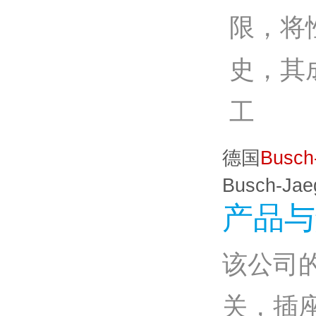
限，将
史，其成
工
德国
Busch
Busch-J
产品与
该公司
关，插