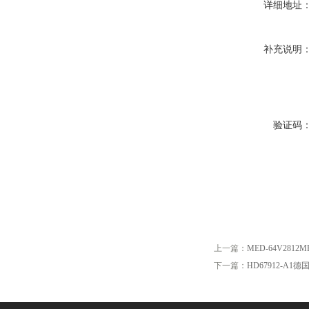
详细地址
补充说明
验证码
上一篇：
MED-64V2812
下一篇：
HD67912-A1德