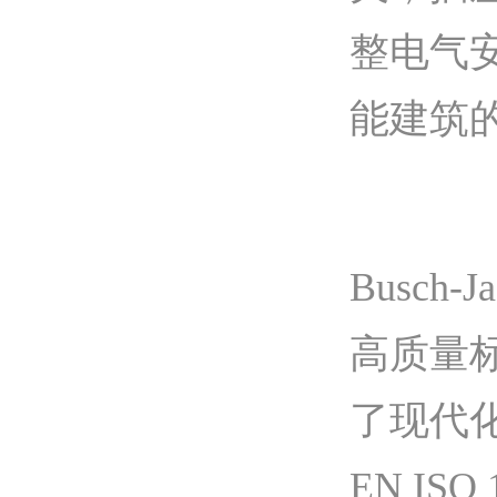
整电气
能建筑
Busch
高质量标
了现代
EN IS