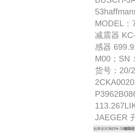
BUSCH-J
53haffm
MODEL：7M
减震器 KC-
感器 699.9
M00；SN：
货号：20/2
2CKA002
P3962B08
113.267L
JAEGER 
如果你对
2621W-53德国进口