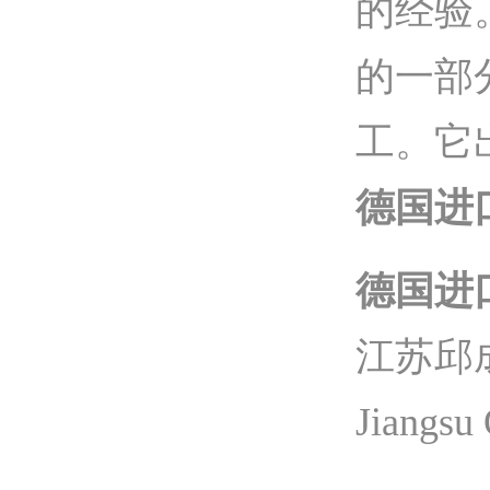
的经验
的一部分
工。
它
德国进口2
德国进口2
江苏邱
Jiangsu