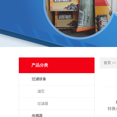
首页
>
产品分类
过滤设备
滤芯
过滤器
转换
传感器