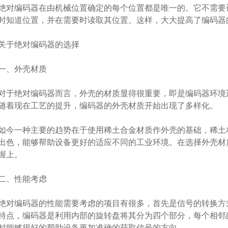
编码器在由机械位置确定的每个位置都是唯一的。它不需要记
时知道位置，并在需要时读取其位置。这样，大大提高了编码器
于绝对编码器的选择
、外壳材质
绝对编码器而言，外壳的材质显得很重要，即是编码器环境适
随着现在工艺的提升，编码器的外壳材质开始出现了多样化。
一种主要的趋势在于使用稀土合金材质作外壳的基础，稀土材
出色，能够帮助设备更好的适应不同的工业环境。在选择外壳材
握上。
、性能考虑
编码器的性能需要考虑的项目有很多，首先是信号的转换方式
特点，编码器是利用内部的旋转盘将其分为四个部分，每个相邻
时能够很好的帮助设备更加准确的获取信号的方向。