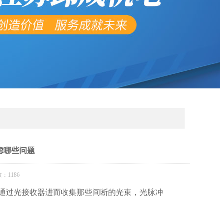
虑哪些问题
：1186
通过光接收器进而收集那些间断的光束，光脉冲