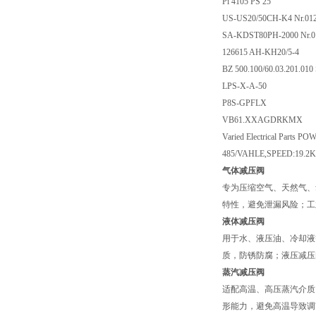
Pi 4105 PS 25
US-US20/50CH-K4 Nr.012
SA-KDST80PH-2000 Nr.0
126615 AH-KH20/5-4
BZ 500.100/60.03.201.010
LPS-X-A-50
P8S-GPFLX
VB61.XXAGDRKMX
Varied Electrical Parts 
485/VAHLE,SPEED:19.2K
气体减压阀
专为压缩空气、天然气、
特性，避免泄漏风险；工
液体减压阀
用于水、液压油、冷却液
质，防锈防腐；液压减压
蒸汽减压阀
适配高温、高压蒸汽介质
形能力，避免高温导致调