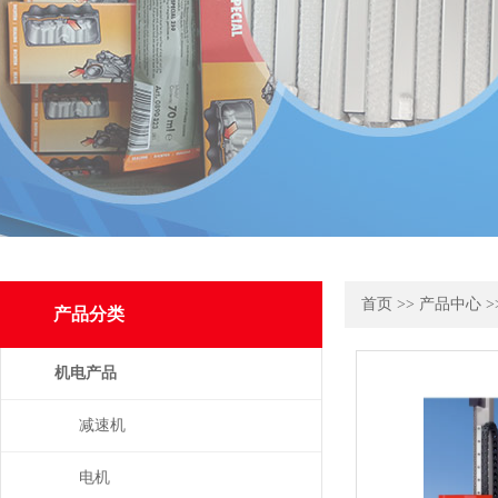
首页
>>
产品中心
>
产品分类
机电产品
减速机
电机