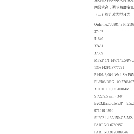
通过杠杆机构放大传感元
间要求高，调节精度略低
（三）按介质类型分类
Order no.77680143 PI 210
37407
51640
37431
37389
MFZP-1/1.1/P/71/ 3.5/RV6
1303142FG3777721
P140L 3,00:1 Wa.1 SA E05
PI 8508 DRG 100 776810
3100.0110I,L=3100MM
S 722 9,5 mm - 3/8“
B203,Bandrolle 3/8" - 9,
971510-1910
SLE02.1-132/150-G5-782-
PART NO.6760957
PART NO.9120089346