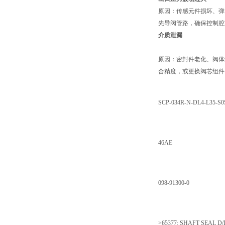
原因：传感元件损坏、弹
先导阀管路，确保控制腔
介质泄漏
原因：密封件老化、阀体
合精度，或更换阀芯组件
SCP-034R-N-DL4-L35-S0
46AE
098-91300-0
>65377: SHAFT SEAL D/L