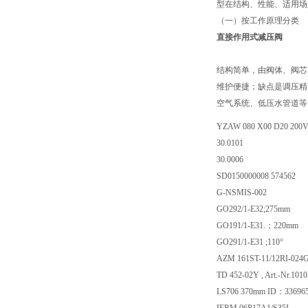
型在结构、性能、适用场
（一）按工作原理分类
直接作用式减压阀
结构简单，由阀体、阀芯
维护便捷；缺点是调压精
空气系统、低压水管道等
YZAW 080 X00 D20 200V
30.0101
30.0006
SD0150000008 574562
G-NSMIS-002
GO292/1-E32;275mm
GO191/1-E31.；220mm
GO291/1-E31 ;110°
AZM 161ST-11/12RI-024G-
TD 452-02Y , Art.-Nr.101
LS706 370mm ID：336965