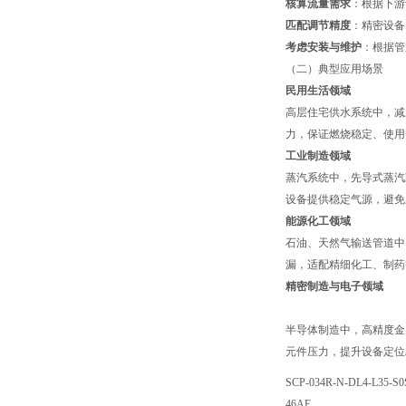
核算流量需求
：根据下游
匹配调节精度
：精密设备
考虑安装与维护
：根据管
（二）典型应用场景
民用生活领域
高层住宅供水系统中，减
力，保证燃烧稳定、使用
工业制造领域
蒸汽系统中，先导式蒸汽
设备提供稳定气源，避免
能源化工领域
石油、天然气输送管道中
漏，适配精细化工、制药
精密制造与电子领域
半导体制造中，高精度金
元件压力，提升设备定位
SCP-034R-N-DL4-L35-S0
46AE