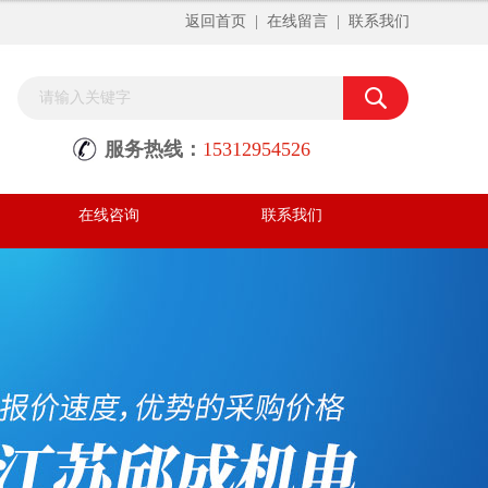
返回首页
|
在线留言
|
联系我们
服务热线：
15312954526
在线咨询
联系我们