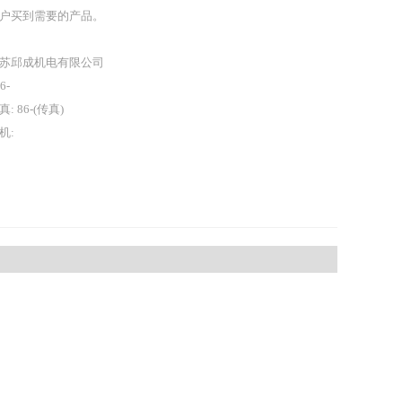
户买到需要的产品。
苏邱成机电有限公司
86-
真: 86-(传真)
机: