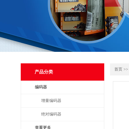
首页
>
产品分类
编码器
增量编码器
绝对编码器
查看更多