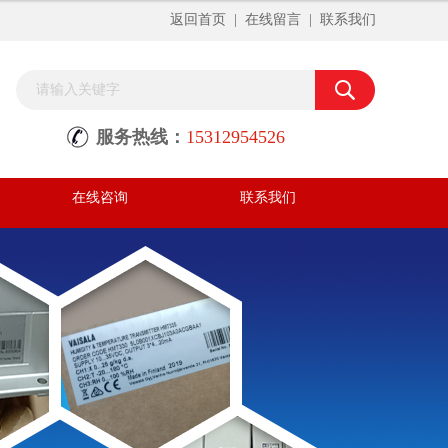
返回首页
|
在线留言
|
联系我们
服务热线：
15312954526
在线咨询
联系我们