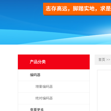
首页
>
产品分类
编码器
增量编码器
绝对编码器
查看更多