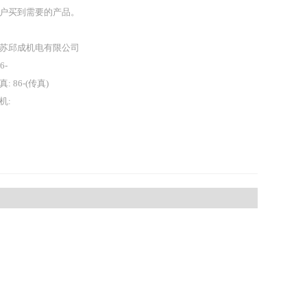
户买到需要的产品。
苏邱成机电有限公司
86-
真: 86-(传真)
机: