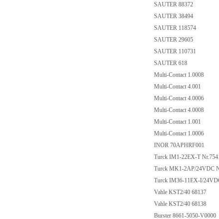
SAUTER 88372
SAUTER 38494
SAUTER 118574
SAUTER 29605
SAUTER 110731
SAUTER 618
Multi-Contact 1.0008
Multi-Contact 4.001
Multi-Contact 4.0006
Multi-Contact 4.0008
Multi-Contact 1.001
Multi-Contact 1.0006
INOR 70APHRF001
Turck IM1-22EX-T Nr.75
Turck MK1-2AP/24VDC 
Turck IM36-11EX-I/24V
Vahle KST2/40 68137
Vahle KST2/40 68138
Burster 8661-5050-V0000